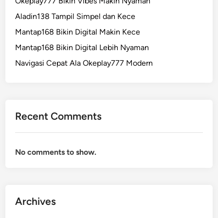
Okeplay777 Bikin Vibes Makin Nyaman
Aladin138 Tampil Simpel dan Kece
Mantap168 Bikin Digital Makin Kece
Mantap168 Bikin Digital Lebih Nyaman
Navigasi Cepat Ala Okeplay777 Modern
Recent Comments
No comments to show.
Archives