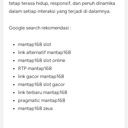
tetap terasa hidup, responsif, dan penuh dinamika
dalam setiap interaksi yang terjadi di dalamnya.
Google search rekomendasi :
mantap168 slot
link alternatif mantap168
mantap168 slot online
RTP mantap168
link gacor mantap168
mantap168 slot gacor
link terbaru mantap168
pragmatic mantap168
mantap168 zeus