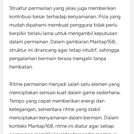
Struktur permainan yang jelas juga memberikan
kontribusi besar terhadap kenyamanan. Pola yang
mudah dipahami membuat pengguna tidak perlu
berpikir terlalu lama untuk mengambil keputusan
dalam permainan. Dalam gambaran Mantap168,
struktur ini dirancang agar tetap intuitif, sehingga
pengalaman bermain terasa mengalir tanpa
hambatan.
Ritme permainan menjadi salah satu elemen yang
menciptakan sensasi kuat dalam game sederhana.
Tempo yang cepat memberikan energi dan
ketegangan, sementara ritme yang stabil
menciptakan kenyamanan dalam bermain. Dalam
konteks Mantap168, ritme ini diatur agar setiap