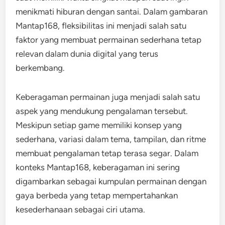
menikmati hiburan dengan santai. Dalam gambaran
Mantap168, fleksibilitas ini menjadi salah satu
faktor yang membuat permainan sederhana tetap
relevan dalam dunia digital yang terus
berkembang.
Keberagaman permainan juga menjadi salah satu
aspek yang mendukung pengalaman tersebut.
Meskipun setiap game memiliki konsep yang
sederhana, variasi dalam tema, tampilan, dan ritme
membuat pengalaman tetap terasa segar. Dalam
konteks Mantap168, keberagaman ini sering
digambarkan sebagai kumpulan permainan dengan
gaya berbeda yang tetap mempertahankan
kesederhanaan sebagai ciri utama.