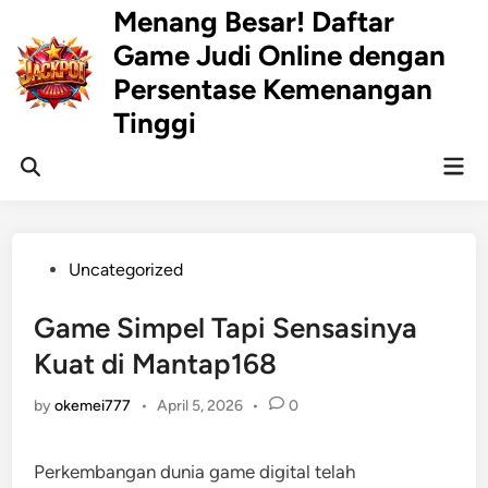
Skip
Menang Besar! Daftar
to
Game Judi Online dengan
content
Persentase Kemenangan
Tinggi
Mai
Open
Men
Search
Posted
Uncategorized
in
Game Simpel Tapi Sensasinya
Kuat di Mantap168
by
okemei777
•
April 5, 2026
•
0
Perkembangan dunia game digital telah