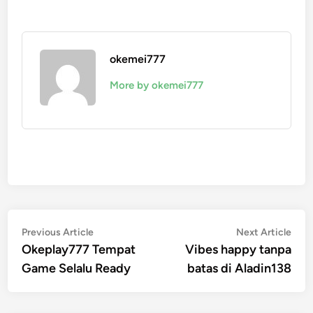
okemei777
More by okemei777
Post
Previous
Nex
Previous Article
Next Article
article:
artic
Okeplay777 Tempat
Vibes happy tanpa
navigation
Game Selalu Ready
batas di Aladin138