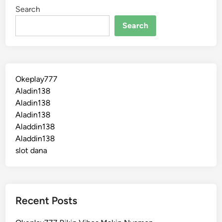
Search
Search
Okeplay777
Aladin138
Aladin138
Aladin138
Aladdin138
Aladdin138
slot dana
Recent Posts