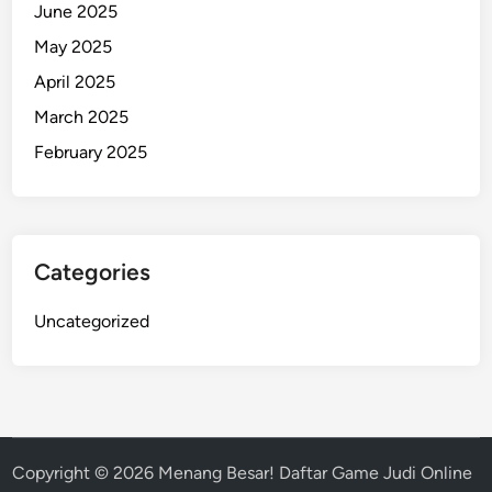
June 2025
May 2025
April 2025
March 2025
February 2025
Categories
Uncategorized
Copyright © 2026
Menang Besar! Daftar Game Judi Online