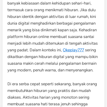
banyak kebiasaan dalam kehidupan sehari-hari,
termasuk cara orang menikmati hiburan. Jika dulu
hiburan identik dengan aktivitas di luar rumah, kini
dunia digital menghadirkan berbagai pengalaman
menarik yang bisa dinikmati kapan saja. Kehadiran
platform hiburan online membuat suasana santai
menjadi lebih mudah ditemukan di tengah aktivitas
yang padat. Dalam konteks ini,
Okeplay777
sering
dikaitkan dengan hiburan digital yang mampu bikin
suasana makin cerah melalui pengalaman bermain
yang modern, penuh warna, dan menyenangkan.
Di era serba cepat seperti sekarang, banyak orang
membutuhkan hiburan yang praktis dan mudah
diakses. Aktivitas harian yang monoton sering
membuat suasana hati terasa jenuh sehingga