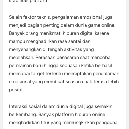
stabilitas platform.
Selain faktor teknis, pengalaman emosional juga
menjadi bagian penting dalam dunia game online.
Banyak orang menikmati hiburan digital karena
mampu menghadirkan rasa santai dan
menyenangkan di tengah aktivitas yang
melelahkan. Perasaan penasaran saat mencoba
permainan baru hingga kepuasan ketika berhasil
mencapai target tertentu menciptakan pengalaman
emosional yang membuat suasana hati terasa lebih
positif.
Interaksi sosial dalam dunia digital juga semakin
berkembang. Banyak platform hiburan online
menghadirkan fitur yang memungkinkan pengguna