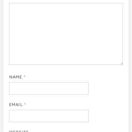
NAME
*
EMAIL
*