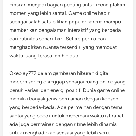
hiburan menjadi bagian penting untuk menciptakan
momen yang lebih santai. Game online hadir
sebagai salah satu pilihan populer karena mampu
memberikan pengalaman interaktif yang berbeda
dari rutinitas sehari-hari. Setiap permainan
menghadirkan nuansa tersendiri yang membuat
waktu luang terasa lebih hidup.
Okeplay777 dalam gambaran hiburan digital
modern sering dianggap sebagai ruang online yang
penuh variasi dan energi positif. Dunia game online
memiliki banyak jenis permainan dengan konsep
yang berbeda-beda. Ada permainan dengan tema
santai yang cocok untuk menemani waktu istirahat,
ada juga permainan dengan ritme lebih dinamis
untuk menghadirkan sensasi yang lebih seru.