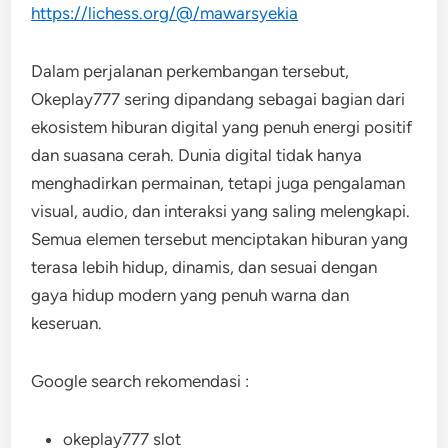
https://lichess.org/@/mawarsyekia
Dalam perjalanan perkembangan tersebut,
Okeplay777 sering dipandang sebagai bagian dari
ekosistem hiburan digital yang penuh energi positif
dan suasana cerah. Dunia digital tidak hanya
menghadirkan permainan, tetapi juga pengalaman
visual, audio, dan interaksi yang saling melengkapi.
Semua elemen tersebut menciptakan hiburan yang
terasa lebih hidup, dinamis, dan sesuai dengan
gaya hidup modern yang penuh warna dan
keseruan.
Google search rekomendasi :
okeplay777 slot