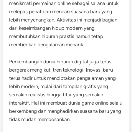
menikmati permainan online sebagai sarana untuk
melepas penat dan mencari suasana baru yang
lebih menyenangkan. Aktivitas ini menjadi bagian
dari keseimbangan hidup modern yang
membutuhkan hiburan praktis namun tetap
memberikan pengalaman menarik.
Perkembangan dunia hiburan digital juga terus
bergerak mengikuti tren teknologi. Inovasi baru
terus hadir untuk menciptakan pengalaman yang
lebih modern, mulai dari tampilan grafis yang
semakin realistis hingga fitur yang semakin
interaktif. Hal ini membuat dunia game online selalu
berkembang dan menghadirkan suasana baru yang
tidak mudah membosankan.