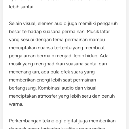
lebih santai.
Selain visual, elemen audio juga memiliki pengaruh
besar terhadap suasana permainan. Musik latar
yang sesuai dengan tema permainan mampu
menciptakan nuansa tertentu yang membuat
pengalaman bermain menjadi lebih hidup. Ada
musik yang menghadirkan suasana santai dan
menenangkan, ada pula efek suara yang
memberikan energi lebih saat permainan
berlangsung. Kombinasi audio dan visual
menciptakan atmosfer yang lebih seru dan penuh
warna.
Perkembangan teknologi digital juga memberikan
dampak besar terhadap kualitas game online.