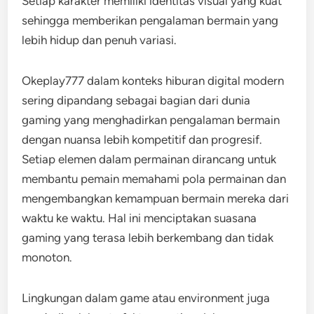
Setiap karakter memiliki identitas visual yang kuat
sehingga memberikan pengalaman bermain yang
lebih hidup dan penuh variasi.
Okeplay777 dalam konteks hiburan digital modern
sering dipandang sebagai bagian dari dunia
gaming yang menghadirkan pengalaman bermain
dengan nuansa lebih kompetitif dan progresif.
Setiap elemen dalam permainan dirancang untuk
membantu pemain memahami pola permainan dan
mengembangkan kemampuan bermain mereka dari
waktu ke waktu. Hal ini menciptakan suasana
gaming yang terasa lebih berkembang dan tidak
monoton.
Lingkungan dalam game atau environment juga