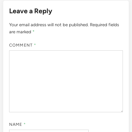
Leave a Reply
Your email address will not be published.
Required fields
are marked
*
COMMENT
*
NAME
*