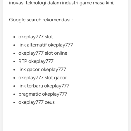
inovasi teknologi dalam industri game masa kini.
Google search rekomendasi :
okeplay777 slot
link alternatif okeplay777
okeplay777 slot online
RTP okeplay777
link gacor okeplay777
okeplay777 slot gacor
link terbaru okeplay777
pragmatic okeplay777
okeplay777 zeus