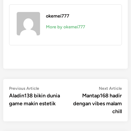
okemei777
More by okemei777
Post
Previous
Nex
Previous Article
Next Article
article:
artic
Aladin138 bikin dunia
Mantap168 hadir
navigation
game makin estetik
dengan vibes malam
chill