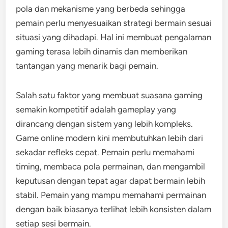
pola dan mekanisme yang berbeda sehingga
pemain perlu menyesuaikan strategi bermain sesuai
situasi yang dihadapi. Hal ini membuat pengalaman
gaming terasa lebih dinamis dan memberikan
tantangan yang menarik bagi pemain.
Salah satu faktor yang membuat suasana gaming
semakin kompetitif adalah gameplay yang
dirancang dengan sistem yang lebih kompleks.
Game online modern kini membutuhkan lebih dari
sekadar refleks cepat. Pemain perlu memahami
timing, membaca pola permainan, dan mengambil
keputusan dengan tepat agar dapat bermain lebih
stabil. Pemain yang mampu memahami permainan
dengan baik biasanya terlihat lebih konsisten dalam
setiap sesi bermain.