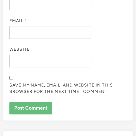
EMAIL
*
WEBSITE
SAVE MY NAME, EMAIL, AND WEBSITE IN THIS
BROWSER FOR THE NEXT TIME I COMMENT.