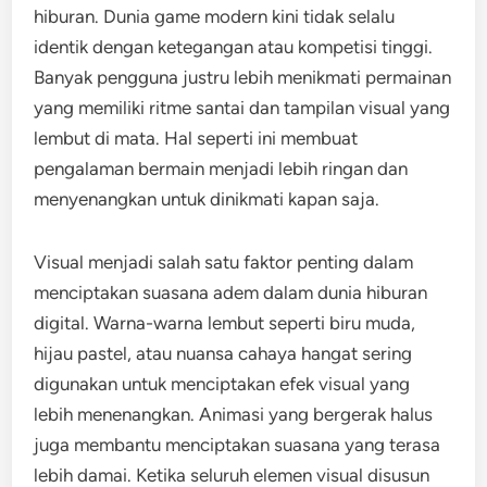
hiburan. Dunia game modern kini tidak selalu
identik dengan ketegangan atau kompetisi tinggi.
Banyak pengguna justru lebih menikmati permainan
yang memiliki ritme santai dan tampilan visual yang
lembut di mata. Hal seperti ini membuat
pengalaman bermain menjadi lebih ringan dan
menyenangkan untuk dinikmati kapan saja.
Visual menjadi salah satu faktor penting dalam
menciptakan suasana adem dalam dunia hiburan
digital. Warna-warna lembut seperti biru muda,
hijau pastel, atau nuansa cahaya hangat sering
digunakan untuk menciptakan efek visual yang
lebih menenangkan. Animasi yang bergerak halus
juga membantu menciptakan suasana yang terasa
lebih damai. Ketika seluruh elemen visual disusun