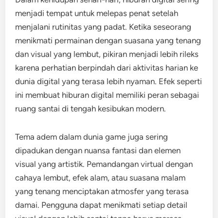
menjadi tempat untuk melepas penat setelah
menjalani rutinitas yang padat. Ketika seseorang
menikmati permainan dengan suasana yang tenang
dan visual yang lembut, pikiran menjadi lebih rileks
karena perhatian berpindah dari aktivitas harian ke
dunia digital yang terasa lebih nyaman. Efek seperti
ini membuat hiburan digital memiliki peran sebagai
ruang santai di tengah kesibukan modern.
Tema adem dalam dunia game juga sering
dipadukan dengan nuansa fantasi dan elemen
visual yang artistik. Pemandangan virtual dengan
cahaya lembut, efek alam, atau suasana malam
yang tenang menciptakan atmosfer yang terasa
damai. Pengguna dapat menikmati setiap detail