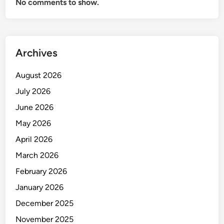
No comments to show.
Archives
August 2026
July 2026
June 2026
May 2026
April 2026
March 2026
February 2026
January 2026
December 2025
November 2025