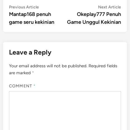
Post
Previous
Nex
Previous Article
Next Article
article:
artic
Mantap168 penuh
Okeplay777 Penuh
navigation
game seru kekinian
Game Unggul Kekinian
Leave a Reply
Your email address will not be published.
Required fields
are marked
*
COMMENT
*