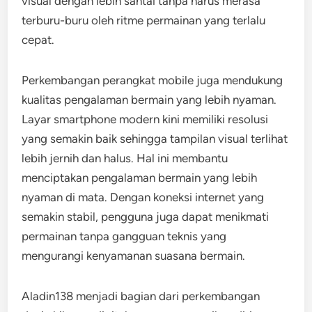
visual dengan lebih santai tanpa harus merasa
terburu-buru oleh ritme permainan yang terlalu
cepat.
Perkembangan perangkat mobile juga mendukung
kualitas pengalaman bermain yang lebih nyaman.
Layar smartphone modern kini memiliki resolusi
yang semakin baik sehingga tampilan visual terlihat
lebih jernih dan halus. Hal ini membantu
menciptakan pengalaman bermain yang lebih
nyaman di mata. Dengan koneksi internet yang
semakin stabil, pengguna juga dapat menikmati
permainan tanpa gangguan teknis yang
mengurangi kenyamanan suasana bermain.
Aladin138 menjadi bagian dari perkembangan