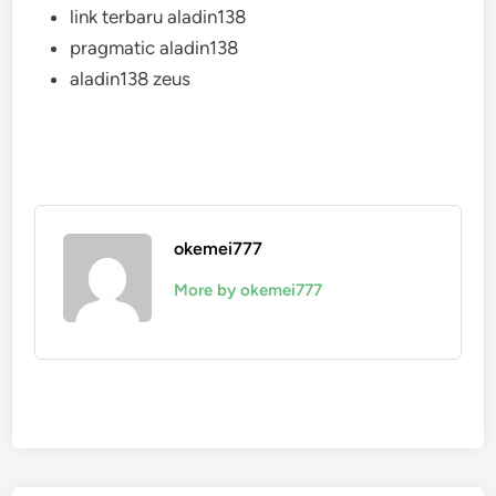
link terbaru aladin138
pragmatic aladin138
aladin138 zeus
okemei777
More by okemei777