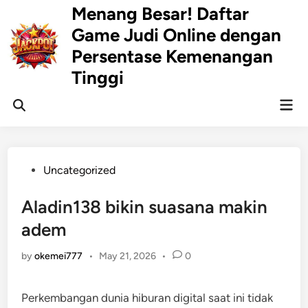
Skip
Menang Besar! Daftar
to
Game Judi Online dengan
content
Persentase Kemenangan
Tinggi
Mai
Open
Men
Search
Posted
Uncategorized
in
Aladin138 bikin suasana makin
adem
by
okemei777
•
May 21, 2026
•
0
Perkembangan dunia hiburan digital saat ini tidak