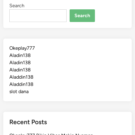
Search
Search
Okeplay777
Aladin138
Aladin138
Aladin138
Aladdin138
Aladdin138
slot dana
Recent Posts