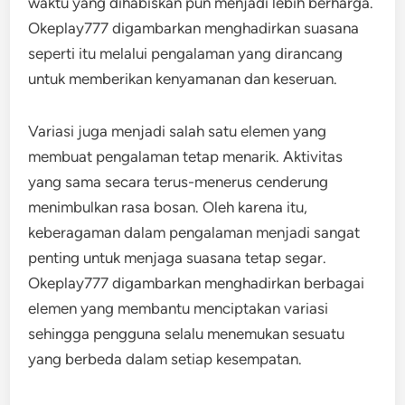
waktu yang dihabiskan pun menjadi lebih berharga.
Okeplay777 digambarkan menghadirkan suasana
seperti itu melalui pengalaman yang dirancang
untuk memberikan kenyamanan dan keseruan.
Variasi juga menjadi salah satu elemen yang
membuat pengalaman tetap menarik. Aktivitas
yang sama secara terus-menerus cenderung
menimbulkan rasa bosan. Oleh karena itu,
keberagaman dalam pengalaman menjadi sangat
penting untuk menjaga suasana tetap segar.
Okeplay777 digambarkan menghadirkan berbagai
elemen yang membantu menciptakan variasi
sehingga pengguna selalu menemukan sesuatu
yang berbeda dalam setiap kesempatan.