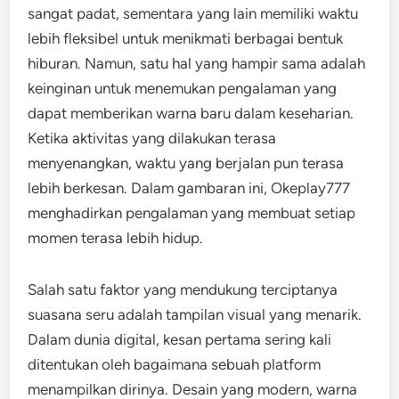
sangat padat, sementara yang lain memiliki waktu
lebih fleksibel untuk menikmati berbagai bentuk
hiburan. Namun, satu hal yang hampir sama adalah
keinginan untuk menemukan pengalaman yang
dapat memberikan warna baru dalam keseharian.
Ketika aktivitas yang dilakukan terasa
menyenangkan, waktu yang berjalan pun terasa
lebih berkesan. Dalam gambaran ini, Okeplay777
menghadirkan pengalaman yang membuat setiap
momen terasa lebih hidup.
Salah satu faktor yang mendukung terciptanya
suasana seru adalah tampilan visual yang menarik.
Dalam dunia digital, kesan pertama sering kali
ditentukan oleh bagaimana sebuah platform
menampilkan dirinya. Desain yang modern, warna