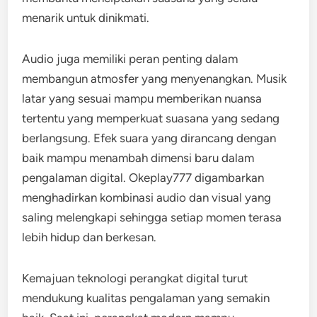
menarik untuk dinikmati.
Audio juga memiliki peran penting dalam
membangun atmosfer yang menyenangkan. Musik
latar yang sesuai mampu memberikan nuansa
tertentu yang memperkuat suasana yang sedang
berlangsung. Efek suara yang dirancang dengan
baik mampu menambah dimensi baru dalam
pengalaman digital. Okeplay777 digambarkan
menghadirkan kombinasi audio dan visual yang
saling melengkapi sehingga setiap momen terasa
lebih hidup dan berkesan.
Kemajuan teknologi perangkat digital turut
mendukung kualitas pengalaman yang semakin