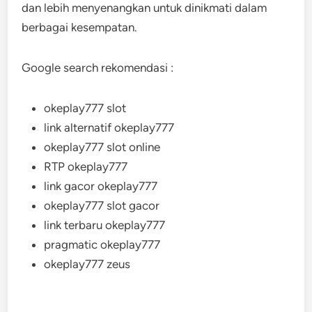
dan lebih menyenangkan untuk dinikmati dalam
berbagai kesempatan.
Google search rekomendasi :
okeplay777 slot
link alternatif okeplay777
okeplay777 slot online
RTP okeplay777
link gacor okeplay777
okeplay777 slot gacor
link terbaru okeplay777
pragmatic okeplay777
okeplay777 zeus