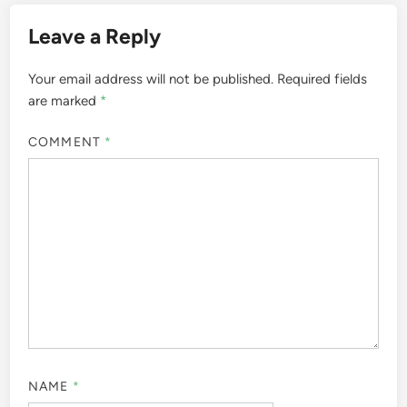
Leave a Reply
Your email address will not be published.
Required fields
are marked
*
COMMENT
*
NAME
*