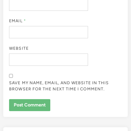
EMAIL
*
WEBSITE
SAVE MY NAME, EMAIL, AND WEBSITE IN THIS
BROWSER FOR THE NEXT TIME I COMMENT.