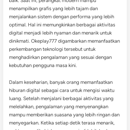
baik. Saat ini, perangkat modern mampu
menampilkan grafis yang lebih tajam dan
menjalankan sistem dengan performa yang lebih
optimal. Hal ini memungkinkan berbagai aktivitas
digital menjadi lebih nyaman dan menarik untuk
dinikmati. Okeplay777 digambarkan memanfaatkan
perkembangan teknologi tersebut untuk
menghadirkan pengalaman yang sesuai dengan
kebutuhan pengguna masa kini.
Dalam keseharian, banyak orang memanfaatkan
hiburan digital sebagai cara untuk mengisi waktu
luang. Setelah menjalani berbagai aktivitas yang
melelahkan, pengalaman yang menyenangkan
mampu memberikan suasana yang lebih ringan dan
menyegarkan. Ketika setiap detik terasa menarik,