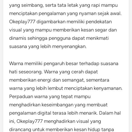
yang seimbang, serta tata letak yang rapi mampu
menciptakan pengalaman yang nyaman sejak awal.
Okeplay777 digambarkan memiliki pendekatan
visual yang mampu memberikan kesan segar dan
dinamis sehingga pengguna dapat menikmati
suasana yang lebih menyenangkan.
Warna memiliki pengaruh besar terhadap suasana
hati seseorang. Warna yang cerah dapat
memberikan energi dan semangat, sementara
warna yang lebih lembut menciptakan kenyamanan.
Perpaduan warna yang tepat mampu
menghadirkan keseimbangan yang membuat
pengalaman digital terasa lebih menarik. Dalam hal
ini, Okeplay777 menghadirkan visual yang
dirancang untuk memberikan kesan hidup tanpa