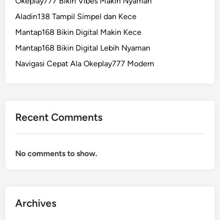
Okeplay777 Bikin Vibes Makin Nyaman
Aladin138 Tampil Simpel dan Kece
Mantap168 Bikin Digital Makin Kece
Mantap168 Bikin Digital Lebih Nyaman
Navigasi Cepat Ala Okeplay777 Modern
Recent Comments
No comments to show.
Archives