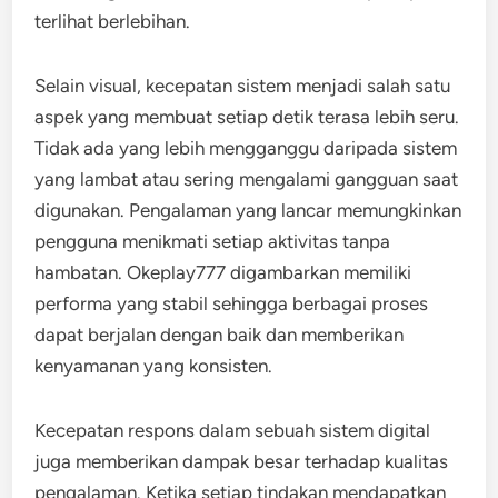
terlihat berlebihan.
Selain visual, kecepatan sistem menjadi salah satu
aspek yang membuat setiap detik terasa lebih seru.
Tidak ada yang lebih mengganggu daripada sistem
yang lambat atau sering mengalami gangguan saat
digunakan. Pengalaman yang lancar memungkinkan
pengguna menikmati setiap aktivitas tanpa
hambatan. Okeplay777 digambarkan memiliki
performa yang stabil sehingga berbagai proses
dapat berjalan dengan baik dan memberikan
kenyamanan yang konsisten.
Kecepatan respons dalam sebuah sistem digital
juga memberikan dampak besar terhadap kualitas
pengalaman. Ketika setiap tindakan mendapatkan