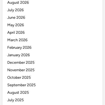
August 2026
July 2026
June 2026
May 2026
April 2026
March 2026
February 2026
January 2026
December 2025
November 2025
October 2025
September 2025
August 2025
July 2025