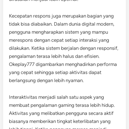
Kecepatan respons juga merupakan bagian yang
tidak bisa diabaikan. Dalam dunia digital modern,
pengguna mengharapkan sistem yang mampu
merespons dengan cepat setiap interaksi yang
dilakukan. Ketika sistem berjalan dengan responsif,
pengalaman terasa lebih halus dan efisien.
Okeplay777 digambarkan menghadirkan performa
yang cepat sehingga setiap aktivitas dapat
berlangsung dengan lebih nyaman.
Interaktivitas menjadi salah satu aspek yang
membuat pengalaman gaming terasa lebih hidup.
Aktivitas yang melibatkan pengguna secara aktif
biasanya memberikan tingkat keterlibatan yang