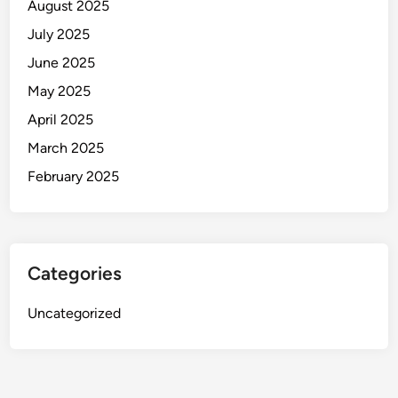
August 2025
July 2025
June 2025
May 2025
April 2025
March 2025
February 2025
Categories
Uncategorized