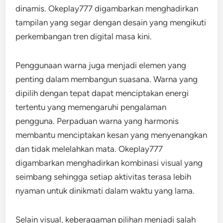
dinamis. Okeplay777 digambarkan menghadirkan
tampilan yang segar dengan desain yang mengikuti
perkembangan tren digital masa kini.
Penggunaan warna juga menjadi elemen yang
penting dalam membangun suasana. Warna yang
dipilih dengan tepat dapat menciptakan energi
tertentu yang memengaruhi pengalaman
pengguna. Perpaduan warna yang harmonis
membantu menciptakan kesan yang menyenangkan
dan tidak melelahkan mata. Okeplay777
digambarkan menghadirkan kombinasi visual yang
seimbang sehingga setiap aktivitas terasa lebih
nyaman untuk dinikmati dalam waktu yang lama.
Selain visual, keberagaman pilihan menjadi salah