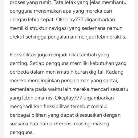
proses yang rumit. Tata letak yang jelas membantu
pengguna menemukan apa yang mereka cari
dengan lebih cepat. Okeplay777 digambarkan
memiliki struktur navigasi yang sederhana namun
efektif sehingga pengalaman menjadi lebih praktis.
Fleksibilitas juga menjadi nilai tambah yang
penting. Setiap pengguna memiliki kebutuhan yang
berbeda dalam menikmati hiburan digital. Kadang
mereka menginginkan pengalaman yang santai,
sementara pada waktu lain mereka mencari sesuatu
yang lebih dinamis. Okeplay777 digambarkan
menghadirkan fleksibilitas tersebut melalui
berbagai pilihan yang dapat disesuaikan dengan
suasana hati dan preferensi masing-masing
pengguna.