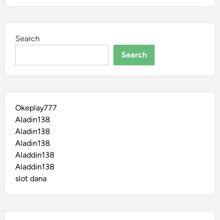
Search
Search
Okeplay777
Aladin138
Aladin138
Aladin138
Aladdin138
Aladdin138
slot dana