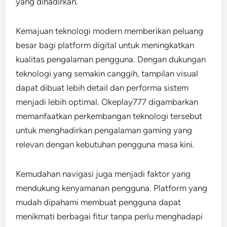
yang dihadirkan.
Kemajuan teknologi modern memberikan peluang
besar bagi platform digital untuk meningkatkan
kualitas pengalaman pengguna. Dengan dukungan
teknologi yang semakin canggih, tampilan visual
dapat dibuat lebih detail dan performa sistem
menjadi lebih optimal. Okeplay777 digambarkan
memanfaatkan perkembangan teknologi tersebut
untuk menghadirkan pengalaman gaming yang
relevan dengan kebutuhan pengguna masa kini.
Kemudahan navigasi juga menjadi faktor yang
mendukung kenyamanan pengguna. Platform yang
mudah dipahami membuat pengguna dapat
menikmati berbagai fitur tanpa perlu menghadapi