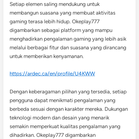
Setiap elemen saling mendukung untuk
membangun suasana yang membuat aktivitas
gaming terasa lebih hidup. Okeplay777
digambarkan sebagai platform yang mampu
menghadirkan pengalaman gaming yang lebih asik
melalui berbagai fitur dan suasana yang dirancang
untuk memberikan kenyamanan.
https://ardec.ca/en/profile/U4KWW
Dengan keberagaman pilihan yang tersedia, setiap
pengguna dapat menikmati pengalaman yang
berbeda sesuai dengan karakter mereka. Dukungan
teknologi modern dan desain yang menarik
semakin memperkuat kualitas pengalaman yang
dihadirkan. Okeplay777 digambarkan