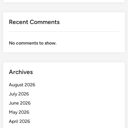
Recent Comments
No comments to show.
Archives
August 2026
July 2026
June 2026
May 2026
April 2026