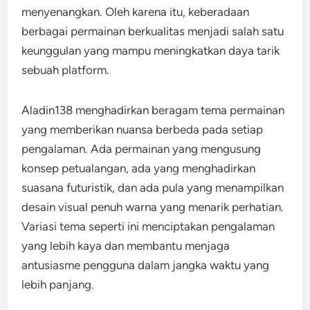
menyenangkan. Oleh karena itu, keberadaan
berbagai permainan berkualitas menjadi salah satu
keunggulan yang mampu meningkatkan daya tarik
sebuah platform.
Aladin138 menghadirkan beragam tema permainan
yang memberikan nuansa berbeda pada setiap
pengalaman. Ada permainan yang mengusung
konsep petualangan, ada yang menghadirkan
suasana futuristik, dan ada pula yang menampilkan
desain visual penuh warna yang menarik perhatian.
Variasi tema seperti ini menciptakan pengalaman
yang lebih kaya dan membantu menjaga
antusiasme pengguna dalam jangka waktu yang
lebih panjang.