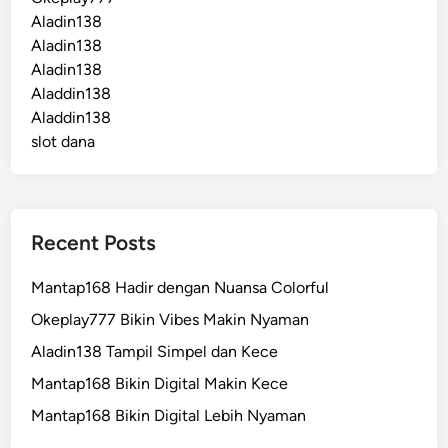
Aladin138
Aladin138
Aladin138
Aladdin138
Aladdin138
slot dana
Recent Posts
Mantap168 Hadir dengan Nuansa Colorful
Okeplay777 Bikin Vibes Makin Nyaman
Aladin138 Tampil Simpel dan Kece
Mantap168 Bikin Digital Makin Kece
Mantap168 Bikin Digital Lebih Nyaman