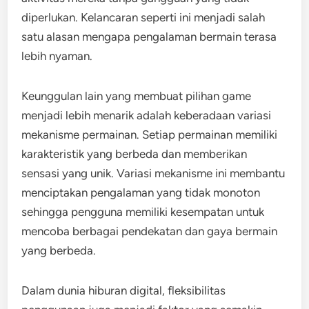
diperlukan. Kelancaran seperti ini menjadi salah
satu alasan mengapa pengalaman bermain terasa
lebih nyaman.
Keunggulan lain yang membuat pilihan game
menjadi lebih menarik adalah keberadaan variasi
mekanisme permainan. Setiap permainan memiliki
karakteristik yang berbeda dan memberikan
sensasi yang unik. Variasi mekanisme ini membantu
menciptakan pengalaman yang tidak monoton
sehingga pengguna memiliki kesempatan untuk
mencoba berbagai pendekatan dan gaya bermain
yang berbeda.
Dalam dunia hiburan digital, fleksibilitas