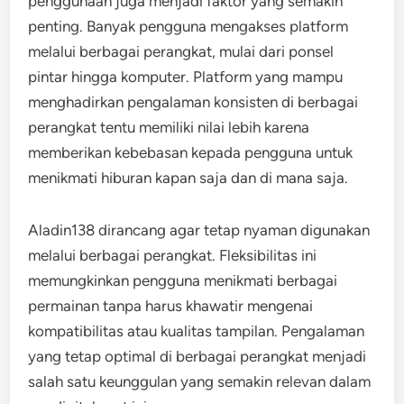
penggunaan juga menjadi faktor yang semakin
penting. Banyak pengguna mengakses platform
melalui berbagai perangkat, mulai dari ponsel
pintar hingga komputer. Platform yang mampu
menghadirkan pengalaman konsisten di berbagai
perangkat tentu memiliki nilai lebih karena
memberikan kebebasan kepada pengguna untuk
menikmati hiburan kapan saja dan di mana saja.
Aladin138 dirancang agar tetap nyaman digunakan
melalui berbagai perangkat. Fleksibilitas ini
memungkinkan pengguna menikmati berbagai
permainan tanpa harus khawatir mengenai
kompatibilitas atau kualitas tampilan. Pengalaman
yang tetap optimal di berbagai perangkat menjadi
salah satu keunggulan yang semakin relevan dalam