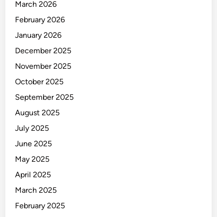
March 2026
February 2026
January 2026
December 2025
November 2025
October 2025
September 2025
August 2025
July 2025
June 2025
May 2025
April 2025
March 2025
February 2025