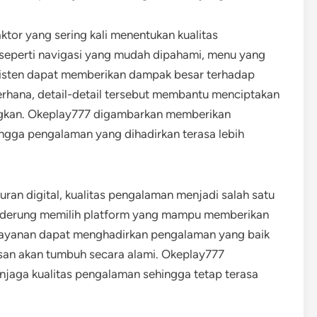
aktor yang sering kali menentukan kualitas
 seperti navigasi yang mudah dipahami, menu yang
sisten dapat memberikan dampak besar terhadap
rhana, detail-detail tersebut membantu menciptakan
ngkan. Okeplay777 digambarkan memberikan
ngga pengalaman yang dihadirkan terasa lebih
uran digital, kualitas pengalaman menjadi salah satu
enderung memilih platform yang mampu memberikan
 layanan dapat menghadirkan pengalaman yang baik
asan akan tumbuh secara alami. Okeplay777
jaga kualitas pengalaman sehingga tetap terasa