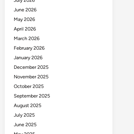
July 2026
June 2026
May 2026
April 2026
March 2026
February 2026
January 2026
December 2025
November 2025
October 2025
September 2025
August 2025
July 2025
June 2025