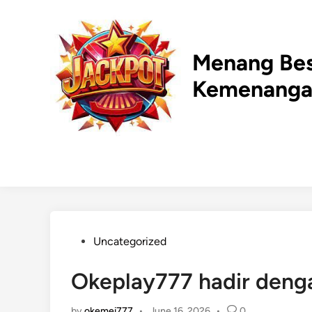
Skip
to
content
Menang Bes
Kemenangan
Posted
Uncategorized
in
Okeplay777 hadir deng
by
okemei777
•
June 16, 2026
•
0