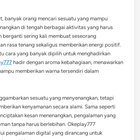
t, banyak orang mencari sesuatu yang mampu
ngkan di tengah berbagai aktivitas yang harus
lih berganti sering kali membuat seseorang
rasa tenang sekaligus memberikan energi positif.
satu cara yang banyak dipilih untuk menghadirkan
ay777
hadir dengan aroma kebahagiaan, menawarkan
 mampu memberikan warna tersendiri dalam
nggambarkan sesuatu yang menyenangkan, tetapi
erikan kenyamanan secara alami. Sama seperti
nciptakan kesan menenangkan, pengalaman yang
aman tanpa harus berlebihan. Okeplay777
i pengalaman digital yang dirancang untuk