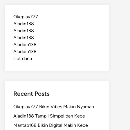
Okeplay777
Aladin138
Aladin138
Aladin138
Aladdin138
Aladdin138
slot dana
Recent Posts
Okeplay777 Bikin Vibes Makin Nyaman
Aladin138 Tampil Simpel dan Kece
Mantap168 Bikin Digital Makin Kece