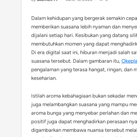
Dalam kehidupan yang bergerak semakin cepa
memberikan suasana lebih nyaman dan menyena
dijalani setiap hari. Kesibukan yang datang si
membutuhkan momen yang dapat menghadirkan 
Di era digital saat ini, hiburan menjadi salah 
suasana tersebut. Dalam gambaran itu,
Okepl
pengalaman yang terasa hangat, ringan, dan
keseharian.
Istilah aroma kebahagiaan bukan sekadar me
juga melambangkan suasana yang mampu memb
aroma bunga yang menyebar perlahan dan me
positif juga dapat menghadirkan perasaan ny
digambarkan membawa nuansa tersebut melalu