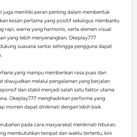
l juga memiliki peran penting dalam membentuk
kan kesan pertama yang positif sekaligus membantu
g rapi, warna yang harmonis, serta elemen visual
n yang lebih menyenangkan. Okeplay777
ndukung suasana santai sehingga pengguna dapat
.
sederhana yang mampu memberikan rasa puas dan
pat diwujudkan melalui pengalaman yang berjalan
sponsif dan stabil menjadi salah satu faktor utama
una. Okeplay777 menghadirkan performa yang
ap momen dapat dinikmati dengan lebih baik.
rubahan pada cara masyarakat menikmati hiburan.
yang membutuhkan tempat dan waktu tertentu, kini