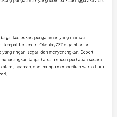
ukung pengalaman yang lebih baik sehingga aktivitas
berbagai kesibukan, pengalaman yang mampu
ki tempat tersendiri. Okeplay777 digambarkan
yang ringan, segar, dan menyenangkan. Seperti
enenangkan tanpa harus mencuri perhatian secara
asa alami, nyaman, dan mampu memberikan warna baru
ari.