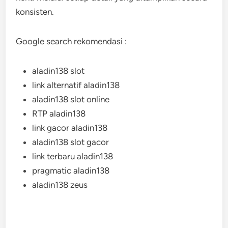
konsisten.
Google search rekomendasi :
aladin138 slot
link alternatif aladin138
aladin138 slot online
RTP aladin138
link gacor aladin138
aladin138 slot gacor
link terbaru aladin138
pragmatic aladin138
aladin138 zeus