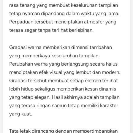
rasa tenang yang membuat keseluruhan tampilan
tetap nyaman dipandang dalam waktu yang lama.
Perpaduan tersebut menciptakan atmosfer yang
terasa segar tanpa terlihat berlebihan.
Gradasi warna memberikan dimensi tambahan
yang memperkaya keseluruhan tampilan.
Perubahan warna yang berlangsung secara halus
menciptakan efek visual yang lembut dan modern.
Gradasi tersebut membuat setiap elemen terlihat
lebih hidup sekaligus memberikan kesan dinamis
yang tetap elegan. Hasil akhirnya adalah tampilan
yang terasa ringan namun tetap memiliki karakter
yang kuat.
Tata letak dirancang dengan mempertimbangkan