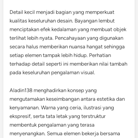
Detail kecil menjadi bagian yang memperkuat
kualitas keseluruhan desain. Bayangan lembut
menciptakan efek kedalaman yang membuat objek
terlihat lebih nyata. Pencahayaan yang digunakan
secara halus memberikan nuansa hangat sehingga
setiap elemen tampak lebih hidup. Perhatian
terhadap detail seperti ini memberikan nilai tambah
pada keseluruhan pengalaman visual.
Aladin138 menghadirkan konsep yang
mengutamakan keseimbangan antara estetika dan
kenyamanan. Warna yang ceria, ilustrasi yang
ekspresif, serta tata letak yang terstruktur
membentuk pengalaman yang terasa
menyenangkan. Semua elemen bekerja bersama