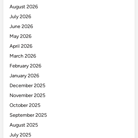
August 2026
July 2026
June 2026
May 2026
April 2026
March 2026
February 2026
January 2026
December 2025
November 2025
October 2025
September 2025
August 2025
July 2025