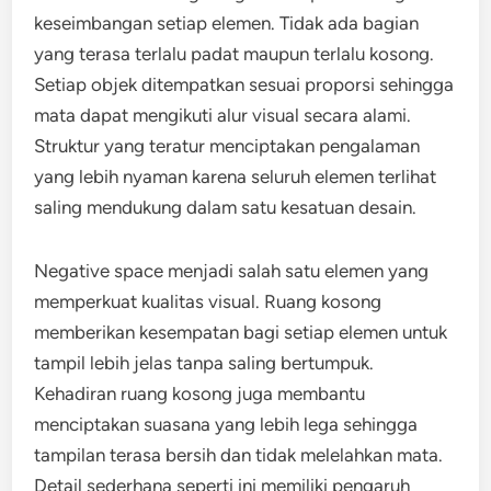
keseimbangan setiap elemen. Tidak ada bagian
yang terasa terlalu padat maupun terlalu kosong.
Setiap objek ditempatkan sesuai proporsi sehingga
mata dapat mengikuti alur visual secara alami.
Struktur yang teratur menciptakan pengalaman
yang lebih nyaman karena seluruh elemen terlihat
saling mendukung dalam satu kesatuan desain.
Negative space menjadi salah satu elemen yang
memperkuat kualitas visual. Ruang kosong
memberikan kesempatan bagi setiap elemen untuk
tampil lebih jelas tanpa saling bertumpuk.
Kehadiran ruang kosong juga membantu
menciptakan suasana yang lebih lega sehingga
tampilan terasa bersih dan tidak melelahkan mata.
Detail sederhana seperti ini memiliki pengaruh