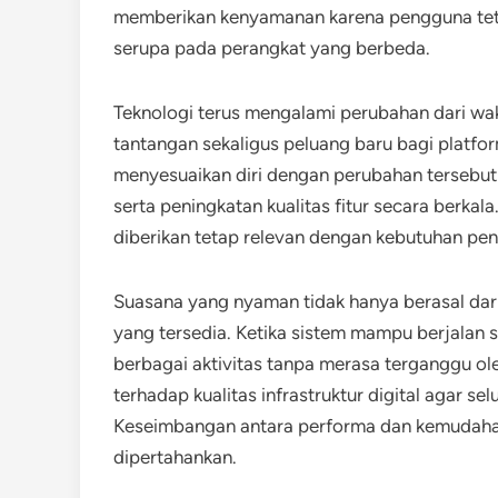
memberikan kenyamanan karena pengguna tet
serupa pada perangkat yang berbeda.
Teknologi terus mengalami perubahan dari w
tantangan sekaligus peluang baru bagi platfor
menyesuaikan diri dengan perubahan tersebut
serta peningkatan kualitas fitur secara berkal
diberikan tetap relevan dengan kebutuhan pen
Suasana yang nyaman tidak hanya berasal dari t
yang tersedia. Ketika sistem mampu berjalan 
berbagai aktivitas tanpa merasa terganggu ol
terhadap kualitas infrastruktur digital agar s
Keseimbangan antara performa dan kemudahan
dipertahankan.