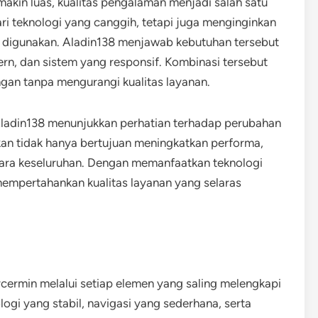
makin luas, kualitas pengalaman menjadi salah satu
 teknologi yang canggih, tetapi juga menginginkan
 digunakan. Aladin138 menjawab kebutuhan tersebut
ern, dan sistem yang responsif. Kombinasi tersebut
gan tanpa mengurangi kualitas layanan.
ladin138 menunjukkan perhatian terhadap perubahan
an tidak hanya bertujuan meningkatkan performa,
ra keseluruhan. Dengan memanfaatkan teknologi
empertahankan kualitas layanan yang selaras
rcermin melalui setiap elemen yang saling melengkapi
logi yang stabil, navigasi yang sederhana, serta