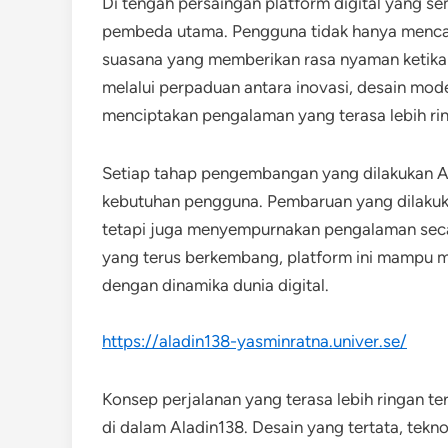
Di tengah persaingan platform digital yang se
pembeda utama. Pengguna tidak hanya mencari
suasana yang memberikan rasa nyaman ketika
melalui perpaduan antara inovasi, desain mod
menciptakan pengalaman yang terasa lebih rin
Setiap tahap pengembangan yang dilakukan A
kebutuhan pengguna. Pembaruan yang dilakuk
tetapi juga menyempurnakan pengalaman seca
yang terus berkembang, platform ini mampu m
dengan dinamika dunia digital.
https://aladin138-yasminratna.univer.se/
Konsep perjalanan yang terasa lebih ringan te
di dalam Aladin138. Desain yang tertata, tekno