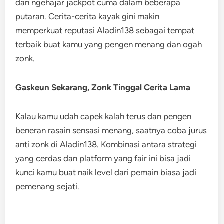
dan ngehajar jackpot cuma dalam beberapa
putaran. Cerita-cerita kayak gini makin
memperkuat reputasi Aladin138 sebagai tempat
terbaik buat kamu yang pengen menang dan ogah
zonk.
Gaskeun Sekarang, Zonk Tinggal Cerita Lama
Kalau kamu udah capek kalah terus dan pengen
beneran rasain sensasi menang, saatnya coba jurus
anti zonk di Aladin138. Kombinasi antara strategi
yang cerdas dan platform yang fair ini bisa jadi
kunci kamu buat naik level dari pemain biasa jadi
pemenang sejati.