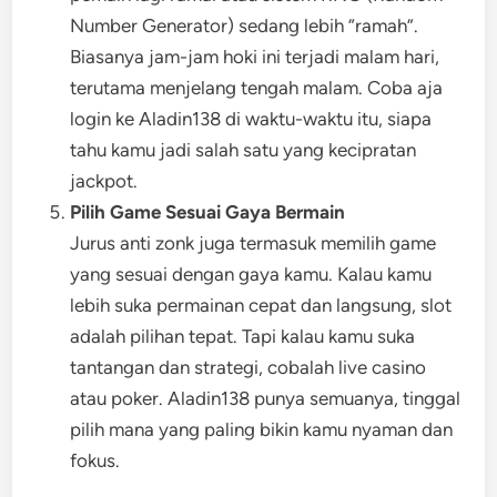
Number Generator) sedang lebih “ramah”.
Biasanya jam-jam hoki ini terjadi malam hari,
terutama menjelang tengah malam. Coba aja
login ke Aladin138 di waktu-waktu itu, siapa
tahu kamu jadi salah satu yang kecipratan
jackpot.
Pilih Game Sesuai Gaya Bermain
Jurus anti zonk juga termasuk memilih game
yang sesuai dengan gaya kamu. Kalau kamu
lebih suka permainan cepat dan langsung, slot
adalah pilihan tepat. Tapi kalau kamu suka
tantangan dan strategi, cobalah live casino
atau poker. Aladin138 punya semuanya, tinggal
pilih mana yang paling bikin kamu nyaman dan
fokus.