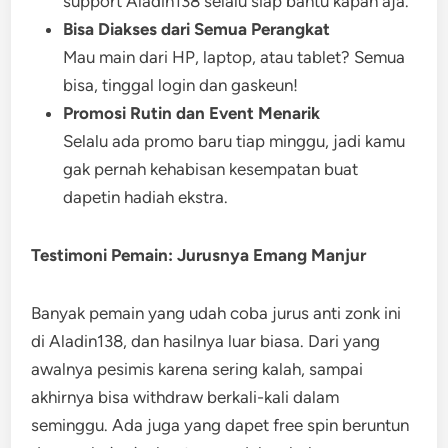
support Aladin138 selalu siap bantu kapan aja.
Bisa Diakses dari Semua Perangkat
Mau main dari HP, laptop, atau tablet? Semua
bisa, tinggal login dan gaskeun!
Promosi Rutin dan Event Menarik
Selalu ada promo baru tiap minggu, jadi kamu
gak pernah kehabisan kesempatan buat
dapetin hadiah ekstra.
Testimoni Pemain: Jurusnya Emang Manjur
Banyak pemain yang udah coba jurus anti zonk ini
di Aladin138, dan hasilnya luar biasa. Dari yang
awalnya pesimis karena sering kalah, sampai
akhirnya bisa withdraw berkali-kali dalam
seminggu. Ada juga yang dapet free spin beruntun