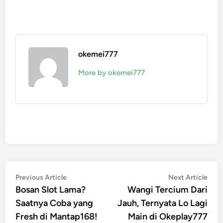
okemei777
More by okemei777
Post
Previous
Nex
Previous Article
Next Article
article:
artic
Bosan Slot Lama?
Wangi Tercium Dari
navigation
Saatnya Coba yang
Jauh, Ternyata Lo Lagi
Fresh di Mantap168!
Main di Okeplay777