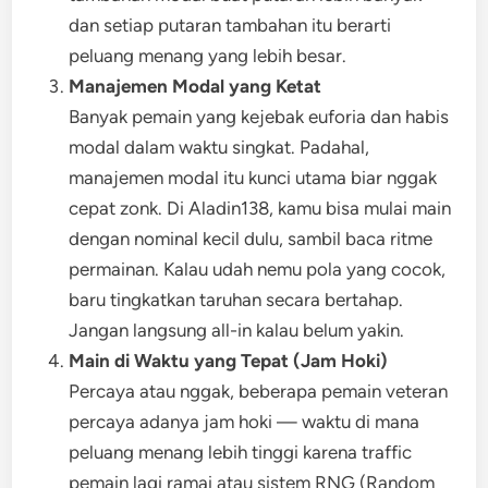
dan setiap putaran tambahan itu berarti
peluang menang yang lebih besar.
Manajemen Modal yang Ketat
Banyak pemain yang kejebak euforia dan habis
modal dalam waktu singkat. Padahal,
manajemen modal itu kunci utama biar nggak
cepat zonk. Di Aladin138, kamu bisa mulai main
dengan nominal kecil dulu, sambil baca ritme
permainan. Kalau udah nemu pola yang cocok,
baru tingkatkan taruhan secara bertahap.
Jangan langsung all-in kalau belum yakin.
Main di Waktu yang Tepat (Jam Hoki)
Percaya atau nggak, beberapa pemain veteran
percaya adanya jam hoki — waktu di mana
peluang menang lebih tinggi karena traffic
pemain lagi ramai atau sistem RNG (Random