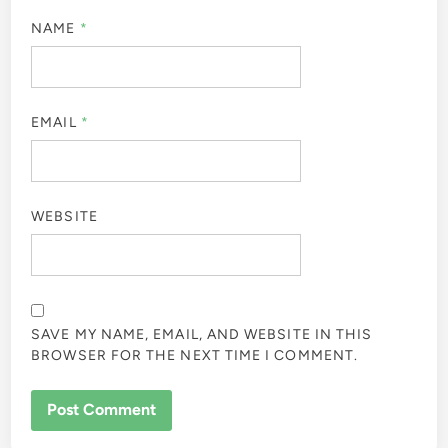
NAME
*
EMAIL
*
WEBSITE
SAVE MY NAME, EMAIL, AND WEBSITE IN THIS
BROWSER FOR THE NEXT TIME I COMMENT.