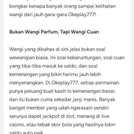
bongkar kenapa banyak orang sampai kelihatan
wangi dari jauh gara-gara Okeplay777!
Bukan Wangi Parfum, Tapi Wangi Cuan
Wangi yang dibahas di sini jelas bukan soal
wewangian biasa. Ini soal keberuntungan, soal cuan
yang tiba-tiba masuk ke saldo, dan soal
kemenangan yang bikin harimu jauh lebih
menyenangkan. Di Okeplay777, setiap permainan
punya peluang buat kasih lo kemenangan besar,
dan itu bukan cuma sekadar janji manis. Banyak
banget member yang udah ngerasain sendiri
serunya dapet jackpot di slot, menang di live
casino, atau tebak skor bola yang hasilnya bikin
saldo auto naik.