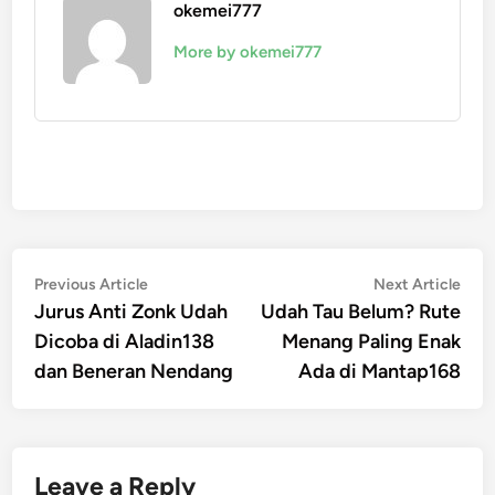
okemei777
More by okemei777
Post
Previous
Nex
Previous Article
Next Article
article:
artic
Jurus Anti Zonk Udah
Udah Tau Belum? Rute
navigation
Dicoba di Aladin138
Menang Paling Enak
dan Beneran Nendang
Ada di Mantap168
Leave a Reply