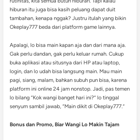
rutinitas, kita semua butuh hiburan. Tapi kalau
hiburan itu juga bisa kasih peluang dapat duit
tambahan, kenapa nggak? Justru itulah yang bikin
Okeplay777 beda dari platform game lainnya.
Apalagi, lo bisa main kapan aja dan dari mana aja.
Gak perlu dandan, gak perlu keluar rumah. Cukup
buka aplikasi atau situsnya dari HP atau laptop,
login, dan lo udah bisa langsung main. Mau main
pagi, siang, malam, bahkan subuh pun bisa, karena
platform ini online 24 jam nonstop. Jadi, pas temen
lo bilang “Kok wangi banget hari ini?” lo tinggal
senyum sambil jawab, “Main dikit di Okeplay777.”
Bonus dan Promo, Biar Wangi Lo Makin Tajam