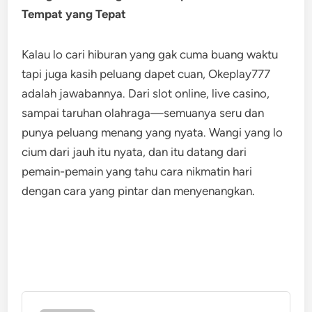
Tempat yang Tepat
Kalau lo cari hiburan yang gak cuma buang waktu
tapi juga kasih peluang dapet cuan, Okeplay777
adalah jawabannya. Dari slot online, live casino,
sampai taruhan olahraga—semuanya seru dan
punya peluang menang yang nyata. Wangi yang lo
cium dari jauh itu nyata, dan itu datang dari
pemain-pemain yang tahu cara nikmatin hari
dengan cara yang pintar dan menyenangkan.