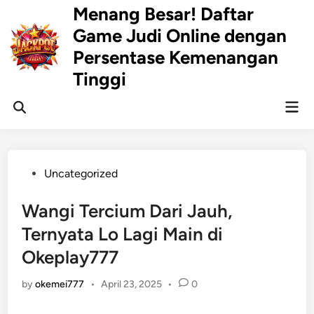
Skip
Menang Besar! Daftar
to
Game Judi Online dengan
content
Persentase Kemenangan
Tinggi
Mai
Open
Men
Search
Posted
Uncategorized
in
Wangi Tercium Dari Jauh,
Ternyata Lo Lagi Main di
Okeplay777
by
okemei777
•
April 23, 2025
•
0