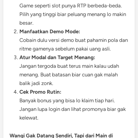
Game seperti slot punya RTP berbeda-beda.
Pilih yang tinggi biar peluang menang lo makin
besar.
Manfaatkan Demo Mode:
Cobain dulu versi demo buat pahamin pola dan
ritme gamenya sebelum pakai uang asli.
Atur Modal dan Target Menang:
Jangan tergoda buat terus main kalau udah
menang. Buat batasan biar cuan gak malah
balik jadi zonk.
Cek Promo Rutin:
Banyak bonus yang bisa lo klaim tiap hari.
Jangan lupa login dan lihat promonya biar gak
kelewat.
Wangi Gak Datang Sendiri, Tapi dari Main di