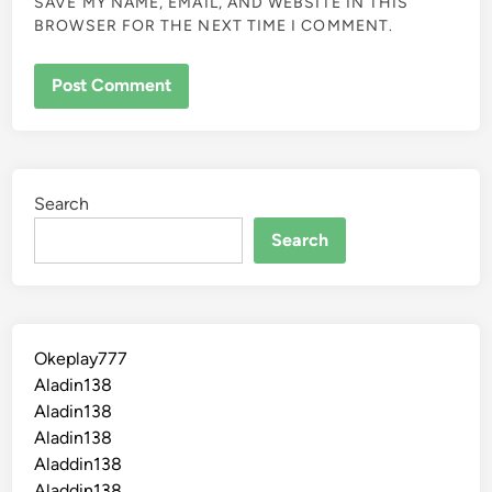
SAVE MY NAME, EMAIL, AND WEBSITE IN THIS
BROWSER FOR THE NEXT TIME I COMMENT.
Search
Search
Okeplay777
Aladin138
Aladin138
Aladin138
Aladdin138
Aladdin138