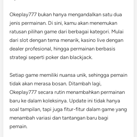
Okeplay777 bukan hanya mengandalkan satu dua
jenis permainan. Di sini, kamu akan menemukan
ratusan pilihan game dari berbagai kategori. Mulai
dari slot dengan tema menarik, kasino live dengan
dealer profesional, hingga permainan berbasis
strategi seperti poker dan blackjack.
Setiap game memiliki nuansa unik, sehingga pemain
tidak akan merasa bosan. Ditambah lagi,
Okeplay777 secara rutin menambahkan permainan
baru ke dalam koleksinya. Update ini tidak hanya
soal tampilan, tapi juga fitur-fitur dalam game yang
menambah variasi dan tantangan baru bagi
pemain.