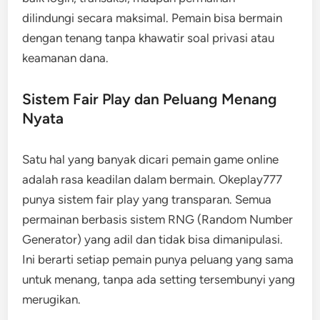
dilindungi secara maksimal. Pemain bisa bermain
dengan tenang tanpa khawatir soal privasi atau
keamanan dana.
Sistem Fair Play dan Peluang Menang
Nyata
Satu hal yang banyak dicari pemain game online
adalah rasa keadilan dalam bermain. Okeplay777
punya sistem fair play yang transparan. Semua
permainan berbasis sistem RNG (Random Number
Generator) yang adil dan tidak bisa dimanipulasi.
Ini berarti setiap pemain punya peluang yang sama
untuk menang, tanpa ada setting tersembunyi yang
merugikan.