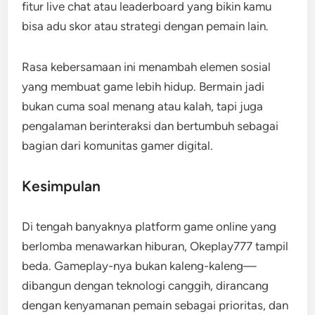
fitur live chat atau leaderboard yang bikin kamu
bisa adu skor atau strategi dengan pemain lain.
Rasa kebersamaan ini menambah elemen sosial
yang membuat game lebih hidup. Bermain jadi
bukan cuma soal menang atau kalah, tapi juga
pengalaman berinteraksi dan bertumbuh sebagai
bagian dari komunitas gamer digital.
Kesimpulan
Di tengah banyaknya platform game online yang
berlomba menawarkan hiburan, Okeplay777 tampil
beda. Gameplay-nya bukan kaleng-kaleng—
dibangun dengan teknologi canggih, dirancang
dengan kenyamanan pemain sebagai prioritas, dan