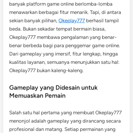
banyak platform game online berlomba-lomba
menawarkan berbagai fitur menarik. Tapi, di antara
sekian banyak pilihan,
Okeplay777
berhasil tampil
beda. Bukan sekadar tempat bermain biasa,
Okeplay777 membawa pengalaman yang benar-
benar berbeda bagi para penggemar game online.
Dari gameplay yang imersif, fitur lengkap, hingga
kualitas layanan, semuanya menunjukkan satu hal:
Okeplay777 bukan kaleng-kaleng.
Gameplay yang Didesain untuk
Memuaskan Pemain
Salah satu hal pertama yang membuat Okeplay777
menonjol adalah gameplay yang dirancang secara
profesional dan matang. Setiap permainan yang