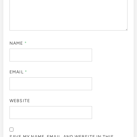
NAME
*
EMAIL
*
WEBSITE
SAVE MY NAME, EMAIL, AND WEBSITE IN THIS