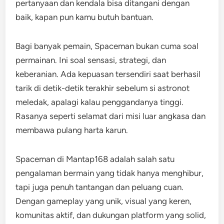
pertanyaan dan kendala bisa ditangani dengan
baik, kapan pun kamu butuh bantuan.
Bagi banyak pemain, Spaceman bukan cuma soal
permainan. Ini soal sensasi, strategi, dan
keberanian. Ada kepuasan tersendiri saat berhasil
tarik di detik-detik terakhir sebelum si astronot
meledak, apalagi kalau penggandanya tinggi.
Rasanya seperti selamat dari misi luar angkasa dan
membawa pulang harta karun.
Spaceman di Mantap168 adalah salah satu
pengalaman bermain yang tidak hanya menghibur,
tapi juga penuh tantangan dan peluang cuan.
Dengan gameplay yang unik, visual yang keren,
komunitas aktif, dan dukungan platform yang solid,