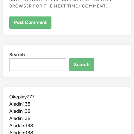
BROWSER FOR THE NEXT TIME I COMMENT.
Search
Search
Okeplay777
Aladin138
Aladin138
Aladin138
Aladdin138
Aladdin138