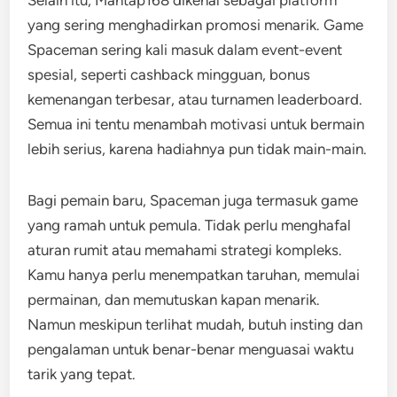
Selain itu, Mantap168 dikenal sebagai platform
yang sering menghadirkan promosi menarik. Game
Spaceman sering kali masuk dalam event-event
spesial, seperti cashback mingguan, bonus
kemenangan terbesar, atau turnamen leaderboard.
Semua ini tentu menambah motivasi untuk bermain
lebih serius, karena hadiahnya pun tidak main-main.
Bagi pemain baru, Spaceman juga termasuk game
yang ramah untuk pemula. Tidak perlu menghafal
aturan rumit atau memahami strategi kompleks.
Kamu hanya perlu menempatkan taruhan, memulai
permainan, dan memutuskan kapan menarik.
Namun meskipun terlihat mudah, butuh insting dan
pengalaman untuk benar-benar menguasai waktu
tarik yang tepat.