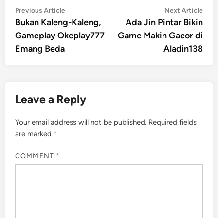
Post
Previous
Nex
Previous Article
Next Article
article:
artic
Bukan Kaleng-Kaleng,
Ada Jin Pintar Bikin
navigation
Gameplay Okeplay777
Game Makin Gacor di
Emang Beda
Aladin138
Leave a Reply
Your email address will not be published.
Required fields
are marked
*
COMMENT
*