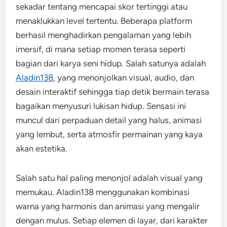
sekadar tentang mencapai skor tertinggi atau
menaklukkan level tertentu. Beberapa platform
berhasil menghadirkan pengalaman yang lebih
imersif, di mana setiap momen terasa seperti
bagian dari karya seni hidup. Salah satunya adalah
Aladin138
, yang menonjolkan visual, audio, dan
desain interaktif sehingga tiap detik bermain terasa
bagaikan menyusuri lukisan hidup. Sensasi ini
muncul dari perpaduan detail yang halus, animasi
yang lembut, serta atmosfir permainan yang kaya
akan estetika.
Salah satu hal paling menonjol adalah visual yang
memukau. Aladin138 menggunakan kombinasi
warna yang harmonis dan animasi yang mengalir
dengan mulus. Setiap elemen di layar, dari karakter