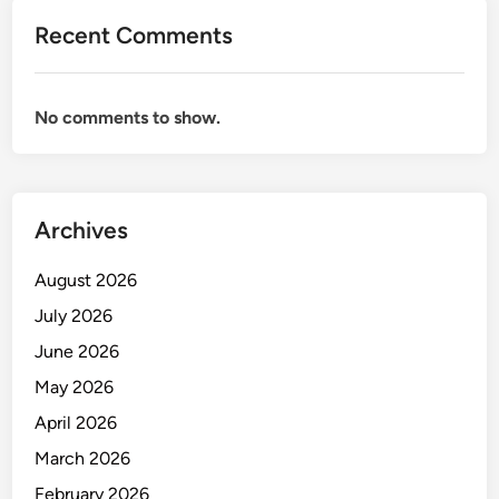
Recent Comments
No comments to show.
Archives
August 2026
July 2026
June 2026
May 2026
April 2026
March 2026
February 2026