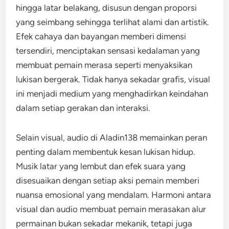
hingga latar belakang, disusun dengan proporsi
yang seimbang sehingga terlihat alami dan artistik.
Efek cahaya dan bayangan memberi dimensi
tersendiri, menciptakan sensasi kedalaman yang
membuat pemain merasa seperti menyaksikan
lukisan bergerak. Tidak hanya sekadar grafis, visual
ini menjadi medium yang menghadirkan keindahan
dalam setiap gerakan dan interaksi.
Selain visual, audio di Aladin138 memainkan peran
penting dalam membentuk kesan lukisan hidup.
Musik latar yang lembut dan efek suara yang
disesuaikan dengan setiap aksi pemain memberi
nuansa emosional yang mendalam. Harmoni antara
visual dan audio membuat pemain merasakan alur
permainan bukan sekadar mekanik, tetapi juga