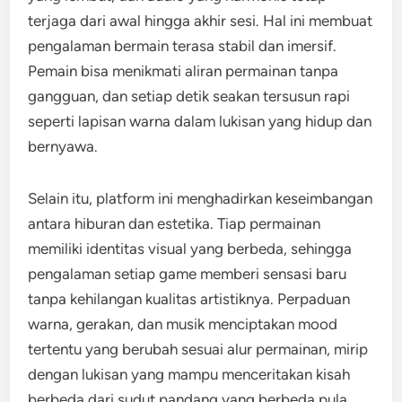
terjaga dari awal hingga akhir sesi. Hal ini membuat
pengalaman bermain terasa stabil dan imersif.
Pemain bisa menikmati aliran permainan tanpa
gangguan, dan setiap detik seakan tersusun rapi
seperti lapisan warna dalam lukisan yang hidup dan
bernyawa.
Selain itu, platform ini menghadirkan keseimbangan
antara hiburan dan estetika. Tiap permainan
memiliki identitas visual yang berbeda, sehingga
pengalaman setiap game memberi sensasi baru
tanpa kehilangan kualitas artistiknya. Perpaduan
warna, gerakan, dan musik menciptakan mood
tertentu yang berubah sesuai alur permainan, mirip
dengan lukisan yang mampu menceritakan kisah
berbeda dari sudut pandang yang berbeda pula.