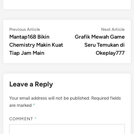
Post
Previous
Nex
Previous Article
Next Article
article:
artic
Mantap168 Bikin
Grafik Mewah Game
navigation
Chemistry Makin Kuat
Seru Temukan di
Tiap Jam Main
Okeplay777
Leave a Reply
Your email address will not be published.
Required fields
are marked
*
COMMENT
*