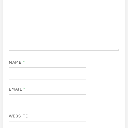
NAME
*
EMAIL
*
WEBSITE