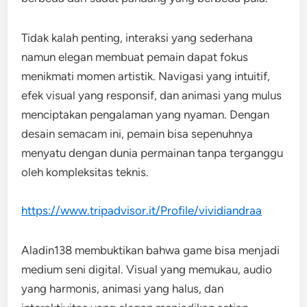
Tidak kalah penting, interaksi yang sederhana
namun elegan membuat pemain dapat fokus
menikmati momen artistik. Navigasi yang intuitif,
efek visual yang responsif, dan animasi yang mulus
menciptakan pengalaman yang nyaman. Dengan
desain semacam ini, pemain bisa sepenuhnya
menyatu dengan dunia permainan tanpa terganggu
oleh kompleksitas teknis.
https://www.tripadvisor.it/Profile/vividiandraa
Aladin138 membuktikan bahwa game bisa menjadi
medium seni digital. Visual yang memukau, audio
yang harmonis, animasi yang halus, dan