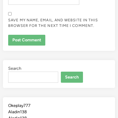
SAVE MY NAME, EMAIL, AND WEBSITE IN THIS
BROWSER FOR THE NEXT TIME I COMMENT.
Search
Search
Okeplay777
Aladin138