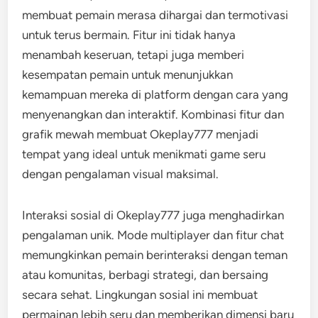
membuat pemain merasa dihargai dan termotivasi
untuk terus bermain. Fitur ini tidak hanya
menambah keseruan, tetapi juga memberi
kesempatan pemain untuk menunjukkan
kemampuan mereka di platform dengan cara yang
menyenangkan dan interaktif. Kombinasi fitur dan
grafik mewah membuat Okeplay777 menjadi
tempat yang ideal untuk menikmati game seru
dengan pengalaman visual maksimal.
Interaksi sosial di Okeplay777 juga menghadirkan
pengalaman unik. Mode multiplayer dan fitur chat
memungkinkan pemain berinteraksi dengan teman
atau komunitas, berbagi strategi, dan bersaing
secara sehat. Lingkungan sosial ini membuat
permainan lebih seru dan memberikan dimensi baru