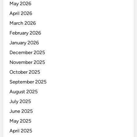
May 2026
April 2026
March 2026
February 2026
January 2026
December 2025
November 2025
October 2025
September 2025
August 2025
July 2025
June 2025
May 2025
April 2025