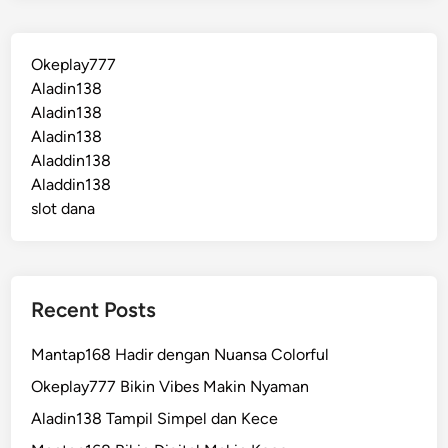
Okeplay777
Aladin138
Aladin138
Aladin138
Aladdin138
Aladdin138
slot dana
Recent Posts
Mantap168 Hadir dengan Nuansa Colorful
Okeplay777 Bikin Vibes Makin Nyaman
Aladin138 Tampil Simpel dan Kece