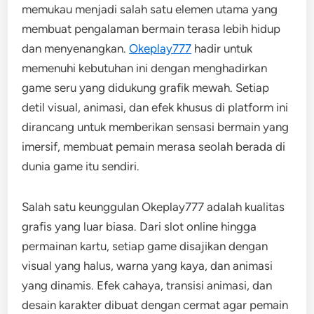
memukau menjadi salah satu elemen utama yang
membuat pengalaman bermain terasa lebih hidup
dan menyenangkan.
Okeplay777
hadir untuk
memenuhi kebutuhan ini dengan menghadirkan
game seru yang didukung grafik mewah. Setiap
detil visual, animasi, dan efek khusus di platform ini
dirancang untuk memberikan sensasi bermain yang
imersif, membuat pemain merasa seolah berada di
dunia game itu sendiri.
Salah satu keunggulan Okeplay777 adalah kualitas
grafis yang luar biasa. Dari slot online hingga
permainan kartu, setiap game disajikan dengan
visual yang halus, warna yang kaya, dan animasi
yang dinamis. Efek cahaya, transisi animasi, dan
desain karakter dibuat dengan cermat agar pemain