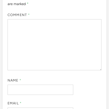
are marked
*
COMMENT
*
NAME
*
EMAIL
*