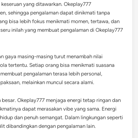
 keseruan yang ditawarkan. Okeplay777
ten, sehingga pengalaman dapat dinikmati tanpa
ang bisa lebih fokus menikmati momen, tertawa, dan
 seru inilah yang membuat pengalaman di Okeplay777
gan gaya masing-masing turut menambah nilai
ola tertentu. Setiap orang bisa menikmati suasana
ini membuat pengalaman terasa lebih personal,
 paksaan, melainkan muncul secara alami.
n besar. Okeplay777 menjaga energi tetap ringan dan
kmatinya dapat merasakan vibe yang sama. Energi
 hidup dan penuh semangat. Dalam lingkungan seperti
ulit dibandingkan dengan pengalaman lain.