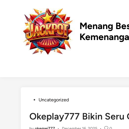
Skip
to
content
Menang Bes
Kemenangan
Posted
Uncategorized
in
Okeplay777 Bikin Seru
by
okemei777
•
December 16, 2025
•
0