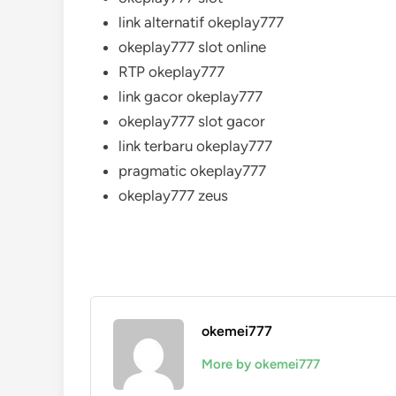
link alternatif okeplay777
okeplay777 slot online
RTP okeplay777
link gacor okeplay777
okeplay777 slot gacor
link terbaru okeplay777
pragmatic okeplay777
okeplay777 zeus
okemei777
More by okemei777