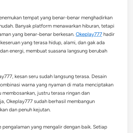
, menemukan tempat yang benar-benar menghadirkan
mudah. Banyak platform menawarkan hiburan, tetapi
aman yang benar-benar berkesan.
Okeplay777
hadir
eseruan yang terasa hidup, alami, dan gak ada
 dan energi, membuat suasana langsung berubah
y777, kesan seru sudah langsung terasa. Desain
n kombinasi warna yang nyaman di mata menciptakan
u membosankan, justru terasa ringan dan
aja, Okeplay777 sudah berhasil membangun
an dan penuh kejutan.
e pengalaman yang mengalir dengan baik. Setiap