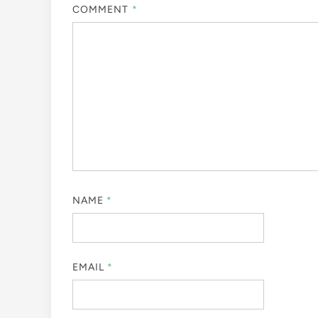
COMMENT
*
NAME
*
EMAIL
*