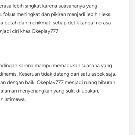
erasa lebih singkat karena suasananya yang
fokus meningkat dan pikiran menjadi lebih rileks.
a betah dan menikmati setiap detik tanpa merasa
njadi ciri khas Okeplay777.
 tandingan karena mampu memadukan suasana yang
inamis. Keseruan tidak datang dari satu aspek saja,
akan dengan baik. Okeplay777 menjadi ruang hiburan
alaman menyenangkan yang sulit dilupakan,
n istimewa.