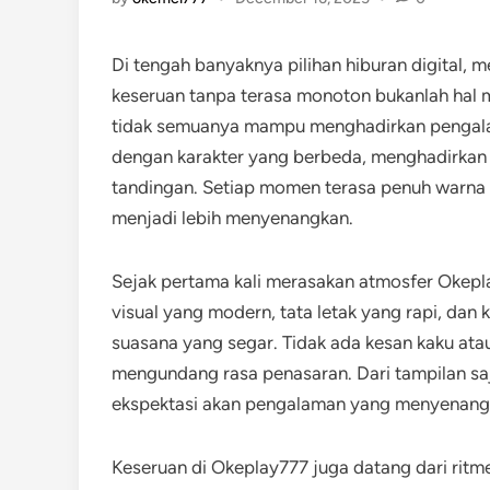
Di tengah banyaknya pilihan hiburan digital
keseruan tanpa terasa monoton bukanlah hal 
tidak semuanya mampu menghadirkan pengal
dengan karakter yang berbeda, menghadirkan k
tandingan. Setiap momen terasa penuh warna
menjadi lebih menyenangkan.
Sejak pertama kali merasakan atmosfer Okepla
visual yang modern, tata letak yang rapi, da
suasana yang segar. Tidak ada kesan kaku ata
mengundang rasa penasaran. Dari tampilan s
ekspektasi akan pengalaman yang menyenangk
Keseruan di Okeplay777 juga datang dari ritm