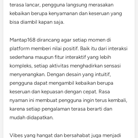
terasa lancar, pengguna langsung merasakan
kebaikan berupa kenyamanan dan keseruan yang
bisa diambil kapan saja.
Mantap168 dirancang agar setiap momen di
platform memberi nilai positif. Baik itu dari interaksi
sederhana maupun fitur interaktif yang lebih
kompleks, setiap aktivitas menghadirkan sensasi
menyenangkan. Dengan desain yang intuitif,
pengguna dapat mengambil kebaikan berupa
keseruan dan kepuasan dengan cepat. Rasa
nyaman ini membuat pengguna ingin terus kembali,
karena setiap pengalaman terasa berarti dan
mudah didapatkan.
Vibes yang hangat dan bersahabat juga menjadi