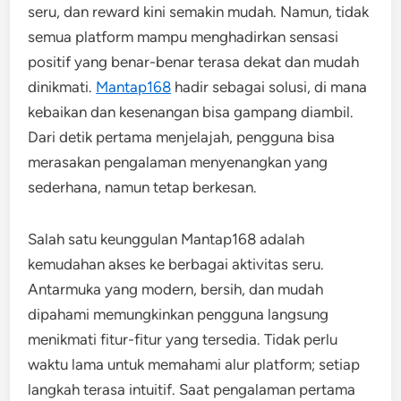
seru, dan reward kini semakin mudah. Namun, tidak
semua platform mampu menghadirkan sensasi
positif yang benar-benar terasa dekat dan mudah
dinikmati.
Mantap168
hadir sebagai solusi, di mana
kebaikan dan kesenangan bisa gampang diambil.
Dari detik pertama menjelajah, pengguna bisa
merasakan pengalaman menyenangkan yang
sederhana, namun tetap berkesan.
Salah satu keunggulan Mantap168 adalah
kemudahan akses ke berbagai aktivitas seru.
Antarmuka yang modern, bersih, dan mudah
dipahami memungkinkan pengguna langsung
menikmati fitur-fitur yang tersedia. Tidak perlu
waktu lama untuk memahami alur platform; setiap
langkah terasa intuitif. Saat pengalaman pertama