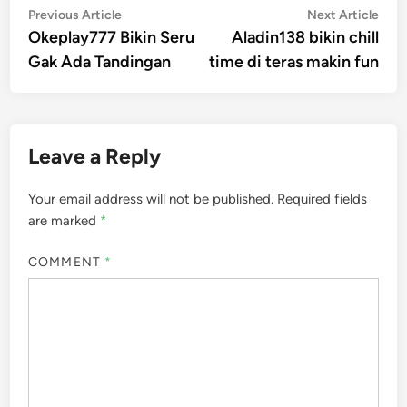
Post
Previous
Nex
Previous Article
Next Article
article:
artic
Okeplay777 Bikin Seru
Aladin138 bikin chill
navigation
Gak Ada Tandingan
time di teras makin fun
Leave a Reply
Your email address will not be published.
Required fields
are marked
*
COMMENT
*