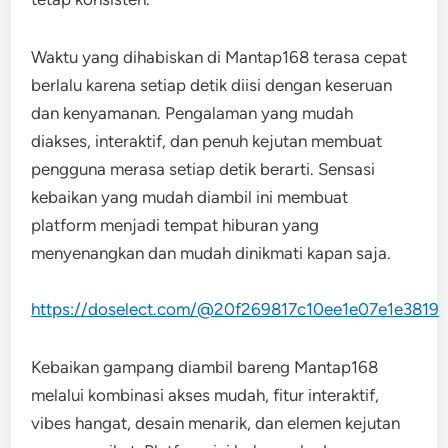
Waktu yang dihabiskan di Mantap168 terasa cepat
berlalu karena setiap detik diisi dengan keseruan
dan kenyamanan. Pengalaman yang mudah
diakses, interaktif, dan penuh kejutan membuat
pengguna merasa setiap detik berarti. Sensasi
kebaikan yang mudah diambil ini membuat
platform menjadi tempat hiburan yang
menyenangkan dan mudah dinikmati kapan saja.
https://doselect.com/@20f269817c10ee1e07e1e3819
Kebaikan gampang diambil bareng Mantap168
melalui kombinasi akses mudah, fitur interaktif,
vibes hangat, desain menarik, dan elemen kejutan