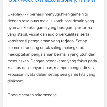
https://www.clickasnap.com/profile/juniarmelisa
Okeplay777 berhasil menyuguhkan game hits
dengan rasa puas melalui kombinasi desain yang
nyaman, koleksi game yang beragam, performa
yang stabil, visual dan audio berkualitas, serta
konsistensi pengalaman yang terjaga. Setiap
elemen dirancang untuk saling melengkapi,
menciptakan pengalaman bermain yang utuh dan
memuaskan. Dengan pendekatan yang fokus pada
kualitas dan kenyamanan, mampu menghadirkan
kepuasan nyata dalam setiap sesi game hits yang
dinikmati.
Google search rekomendasi :