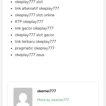
okeplay777 slot
link alternatif okeplay777
okeplay777 slot online
RTP okeplay777
link gacor okeplay777
okeplay777 slot gacor
link terbaru okeplay777
pragmatic okeplay777
okeplay777 zeus
okemei777
More by okemei777