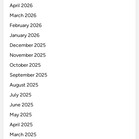
April 2026
March 2026
February 2026
January 2026
December 2025
November 2025
October 2025
September 2025
August 2025
July 2025
June 2025
May 2025
April 2025
March 2025