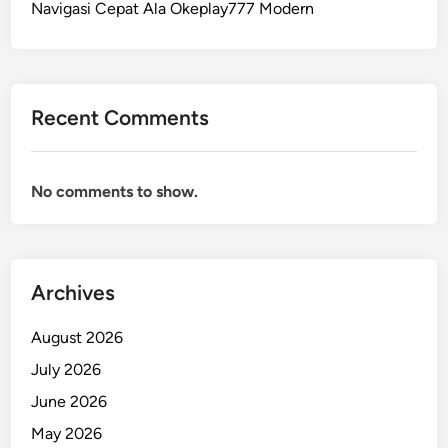
Navigasi Cepat Ala Okeplay777 Modern
Recent Comments
No comments to show.
Archives
August 2026
July 2026
June 2026
May 2026