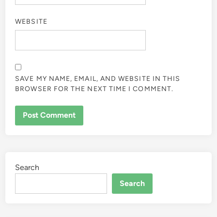
WEBSITE
SAVE MY NAME, EMAIL, AND WEBSITE IN THIS
BROWSER FOR THE NEXT TIME I COMMENT.
Search
Search