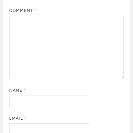
COMMENT
*
NAME
*
EMAIL
*