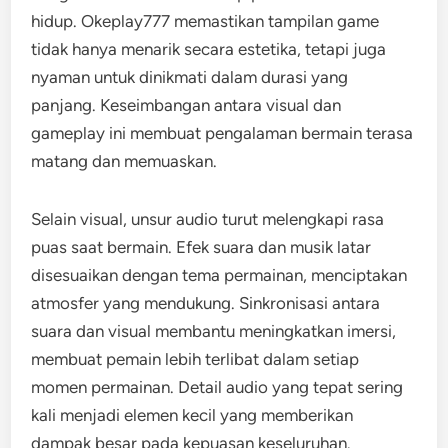
hidup. Okeplay777 memastikan tampilan game
tidak hanya menarik secara estetika, tetapi juga
nyaman untuk dinikmati dalam durasi yang
panjang. Keseimbangan antara visual dan
gameplay ini membuat pengalaman bermain terasa
matang dan memuaskan.
Selain visual, unsur audio turut melengkapi rasa
puas saat bermain. Efek suara dan musik latar
disesuaikan dengan tema permainan, menciptakan
atmosfer yang mendukung. Sinkronisasi antara
suara dan visual membantu meningkatkan imersi,
membuat pemain lebih terlibat dalam setiap
momen permainan. Detail audio yang tepat sering
kali menjadi elemen kecil yang memberikan
dampak besar pada kepuasan keseluruhan.