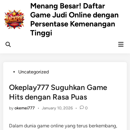
Skip
Menang Besar! Daftar
to
Game Judi Online dengan
content
Persentase Kemenangan
Tinggi
Mai
Open
Men
Search
Posted
Uncategorized
in
Okeplay777 Suguhkan Game
Hits dengan Rasa Puas
by
okemei777
•
January 10, 2026
•
0
Dalam dunia game online yang terus berkembang,