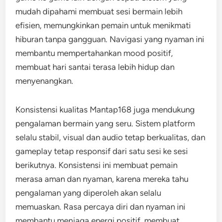
mudah dipahami membuat sesi bermain lebih
efisien, memungkinkan pemain untuk menikmati
hiburan tanpa gangguan. Navigasi yang nyaman ini
membantu mempertahankan mood positif,
membuat hari santai terasa lebih hidup dan
menyenangkan.
Konsistensi kualitas Mantap168 juga mendukung
pengalaman bermain yang seru. Sistem platform
selalu stabil, visual dan audio tetap berkualitas, dan
gameplay tetap responsif dari satu sesi ke sesi
berikutnya. Konsistensi ini membuat pemain
merasa aman dan nyaman, karena mereka tahu
pengalaman yang diperoleh akan selalu
memuaskan. Rasa percaya diri dan nyaman ini
membantu menjaga energi positif, membuat