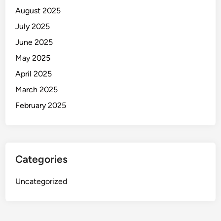
August 2025
July 2025
June 2025
May 2025
April 2025
March 2025
February 2025
Categories
Uncategorized