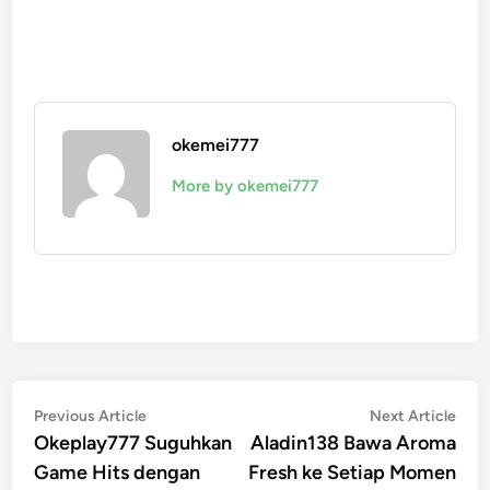
okemei777
More by okemei777
Post
Previous
Nex
Previous Article
Next Article
article:
artic
Okeplay777 Suguhkan
Aladin138 Bawa Aroma
navigation
Game Hits dengan
Fresh ke Setiap Momen