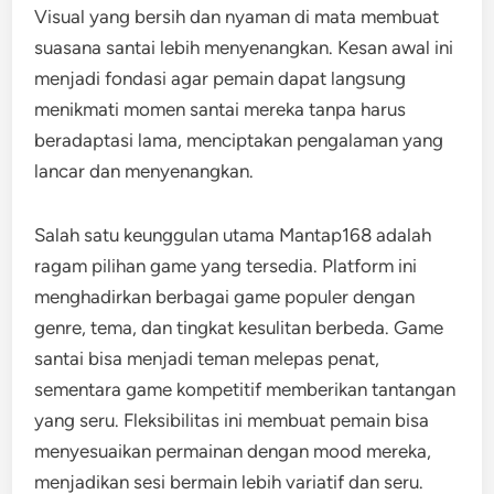
Visual yang bersih dan nyaman di mata membuat
suasana santai lebih menyenangkan. Kesan awal ini
menjadi fondasi agar pemain dapat langsung
menikmati momen santai mereka tanpa harus
beradaptasi lama, menciptakan pengalaman yang
lancar dan menyenangkan.
Salah satu keunggulan utama Mantap168 adalah
ragam pilihan game yang tersedia. Platform ini
menghadirkan berbagai game populer dengan
genre, tema, dan tingkat kesulitan berbeda. Game
santai bisa menjadi teman melepas penat,
sementara game kompetitif memberikan tantangan
yang seru. Fleksibilitas ini membuat pemain bisa
menyesuaikan permainan dengan mood mereka,
menjadikan sesi bermain lebih variatif dan seru.