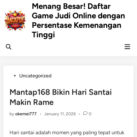
Skip
Menang Besar! Daftar
to
Game Judi Online dengan
content
Persentase Kemenangan
Tinggi
Mai
Open
Men
Search
Posted
Uncategorized
in
Mantap168 Bikin Hari Santai
Makin Rame
by
okemei777
•
January 11, 2026
•
0
Hari santai adalah momen yang paling tepat untuk