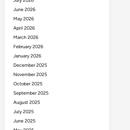
July 2026
June 2026
May 2026
April 2026
March 2026
February 2026
January 2026
December 2025
November 2025
October 2025
September 2025
August 2025
July 2025
June 2025