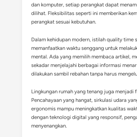
dan komputer, setiap perangkat dapat menam
dilihat. Fleksibilitas seperti ini memberikan
perangkat sesuai kebutuhan.
Dalam kehidupan modern, istilah quality time
memanfaatkan waktu senggang untuk melakuka
mental. Ada yang memilih membaca artikel, me
sekadar menjelajahi berbagai informasi menari
dilakukan sambil rebahan tanpa harus mengelu
Lingkungan rumah yang tenang juga menjadi 
Pencahayaan yang hangat, sirkulasi udara yang
ergonomis mampu meningkatkan kualitas waktu
dengan teknologi digital yang responsif, pen
menyenangkan.