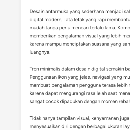
Desain antarmuka yang sederhana menjadi sal
digital modern. Tata letak yang rapi memban
mudah tanpa perlu mencari terlalu lama. Kom
memberikan pengalaman visual yang lebih men
karena mampu menciptakan suasana yang sant
luangnya.
Tren minimalis dalam desain digital semakin b
Penggunaan ikon yang jelas, navigasi yang mu
membuat pengalaman pengguna terasa lebih r
karena dapat mengurangi rasa lelah saat menat
sangat cocok dipadukan dengan momen rebahan
Tidak hanya tampilan visual, kenyamanan jug
menyesuaikan diri dengan berbagai ukuran laya