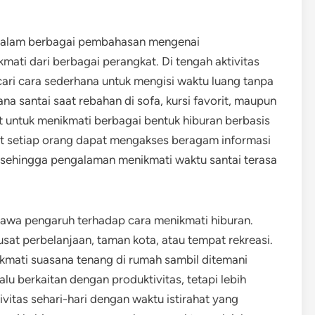
dalam berbagai pembahasan mengenai
mati dari berbagai perangkat. Di tengah aktivitas
ari cara sederhana untuk mengisi waktu luang tanpa
 santai saat rebahan di sofa, kursi favorit, maupun
t untuk menikmati berbagai bentuk hiburan berbasis
t setiap orang dapat mengakses beragam informasi
sehingga pengalaman menikmati waktu santai terasa
wa pengaruh terhadap cara menikmati hiburan.
usat perbelanjaan, taman kota, atau tempat rekreasi.
kmati suasana tenang di rumah sambil ditemani
alu berkaitan dengan produktivitas, tetapi lebih
itas sehari-hari dengan waktu istirahat yang