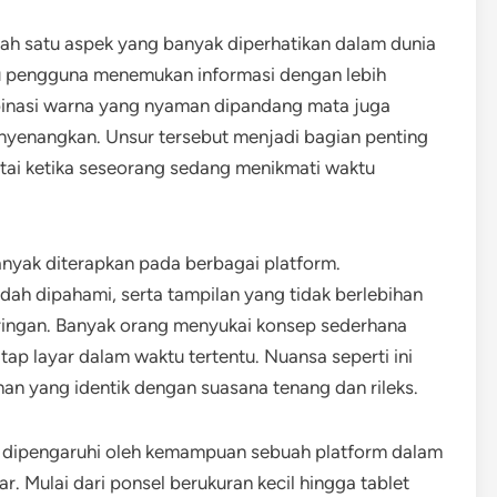
ah satu aspek yang banyak diperhatikan dalam dunia
tu pengguna menemukan informasi dengan lebih
binasi warna yang nyaman dipandang mata juga
yenangkan. Unsur tersebut menjadi bagian penting
ai ketika seseorang sedang menikmati waktu
anyak diterapkan pada berbagai platform.
dah dipahami, serta tampilan yang tidak berlebihan
ingan. Banyak orang menyukai konsep sederhana
ap layar dalam waktu tertentu. Nuansa seperti ini
 yang identik dengan suasana tenang dan rileks.
a dipengaruhi oleh kemampuan sebuah platform dalam
r. Mulai dari ponsel berukuran kecil hingga tablet