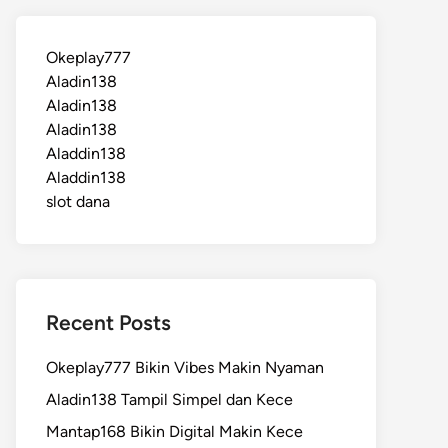
Okeplay777
Aladin138
Aladin138
Aladin138
Aladdin138
Aladdin138
slot dana
Recent Posts
Okeplay777 Bikin Vibes Makin Nyaman
Aladin138 Tampil Simpel dan Kece
Mantap168 Bikin Digital Makin Kece