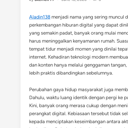
Aladin138
menjadi nama yang sering muncul 
perkembangan hiburan digital yang dapat dinik
yang semakin padat, banyak orang mulai menc
harus meninggalkan kenyamanan rumah. Suasana
tempat tidur menjadi momen yang dinilai tepa
internet. Kehadiran teknologi modern membua
dan konten hanya melalui genggaman tangan, 
lebih praktis dibandingkan sebelumnya.
Perubahan gaya hidup masyarakat juga memba
Dahulu, waktu luang identik dengan pergi ke p
Kini, banyak orang merasa cukup dengan meni
perangkat digital. Kebiasaan tersebut tidak sel
kepada menciptakan keseimbangan antara aktiv