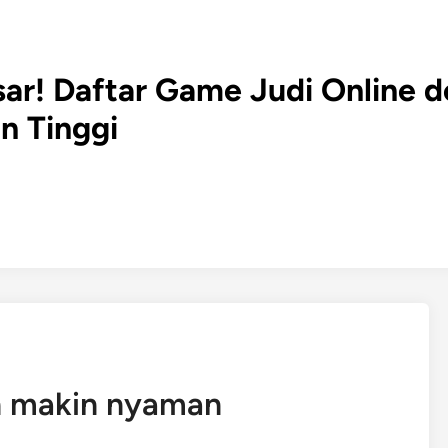
ar! Daftar Game Judi Online 
 Tinggi
an makin nyaman