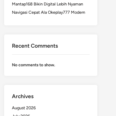
Mantap168 Bikin Digital Lebih Nyaman
Navigasi Cepat Ala Okeplay777 Modern
Recent Comments
No comments to show.
Archives
August 2026