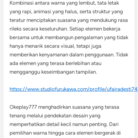
Kombinasi antara warna yang lembut, tata letak
yang rapi, animasi yang halus, serta struktur yang
teratur menciptakan suasana yang mendukung rasa
rileks secara keseluruhan. Setiap elemen bekerja
bersama untuk membangun pengalaman yang tidak
hanya menarik secara visual, tetapi juga
memberikan kenyamanan dalam penggunaan. Tidak
ada elemen yang terasa berlebihan atau
mengganggu keseimbangan tampilan.
https://www.studiofurukawa.com/profile/ufairadesti74
Okeplay777 menghadirkan suasana yang terasa
tenang melalui pendekatan desain yang
memperhatikan detail kecil namun penting. Dari
pemilihan warna hingga cara elemen bergerak di