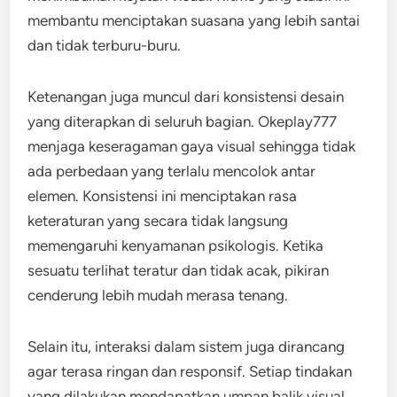
membantu menciptakan suasana yang lebih santai
dan tidak terburu-buru.
Ketenangan juga muncul dari konsistensi desain
yang diterapkan di seluruh bagian. Okeplay777
menjaga keseragaman gaya visual sehingga tidak
ada perbedaan yang terlalu mencolok antar
elemen. Konsistensi ini menciptakan rasa
keteraturan yang secara tidak langsung
memengaruhi kenyamanan psikologis. Ketika
sesuatu terlihat teratur dan tidak acak, pikiran
cenderung lebih mudah merasa tenang.
Selain itu, interaksi dalam sistem juga dirancang
agar terasa ringan dan responsif. Setiap tindakan
yang dilakukan mendapatkan umpan balik visual