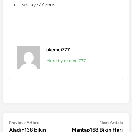
okeplay777 zeus
okemei777
More by okemei777
Post
Previous
Nex
Previous Article
Next Article
article:
artic
Aladin138 bikin
Mantap168 Bikin Hari