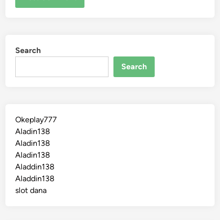
Search
Search
Okeplay777
Aladin138
Aladin138
Aladin138
Aladdin138
Aladdin138
slot dana