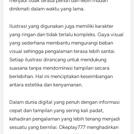
menjadi tidak terasa penuh dan lebih mudah
dinikmati dalam waktu yang lama.
Ilustrasi yang digunakan juga memiliki karakter
yang ringan dan tidak terlalu kompleks. Gaya visual
yang sederhana membantu mengurangi beban
visual sehingga pengalaman terasa lebih santai.
Setiap ilustrasi dirancang untuk mendukung
suasana tanpa mendominasi tampilan secara
berlebihan. Hal ini menciptakan keseimbangan
antara estetika dan kenyamanan.
Dalam dunia digital yang penuh dengan informasi
cepat dan tampilan yang sering kali padat,
kehadiran pengalaman yang lebih tenang menjadi
sesuatu yang bernilai. Okeplay777 menghadirkan