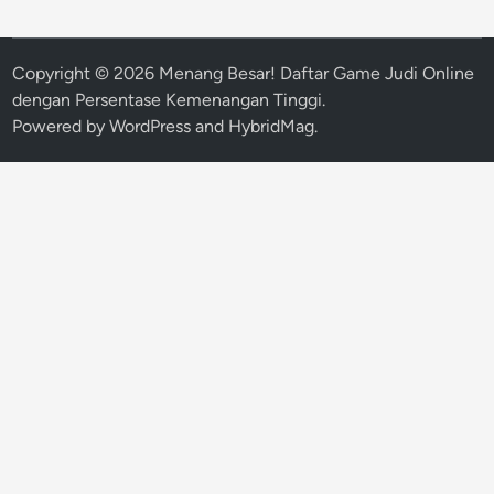
Copyright © 2026
Menang Besar! Daftar Game Judi Online
dengan Persentase Kemenangan Tinggi
.
Powered by
WordPress
and
HybridMag
.