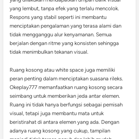
yang lembut, tanpa efek yang terlalu mencolok.
Respons yang stabil seperti ini membantu
menciptakan pengalaman yang terasa alami dan
tidak mengganggu alur kenyamanan. Semua
berjalan dengan ritme yang konsisten sehingga
tidak menimbulkan tekanan visual.
Ruang kosong atau white space juga memiliki
peran penting dalam menciptakan suasana rileks.
Okeplay777 memanfaatkan ruang kosong secara
seimbang untuk memberikan jeda antar elemen.
Ruang ini tidak hanya berfungsi sebagai pemisah
visual, tetapi juga membantu mata untuk
beristirahat di antara elemen yang ada. Dengan
adanya ruang kosong yang cukup, tampilan