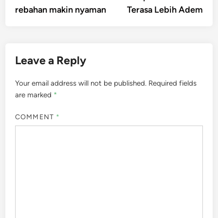
navigation
rebahan makin nyaman
Terasa Lebih Adem
Leave a Reply
Your email address will not be published.
Required fields
are marked
*
COMMENT
*